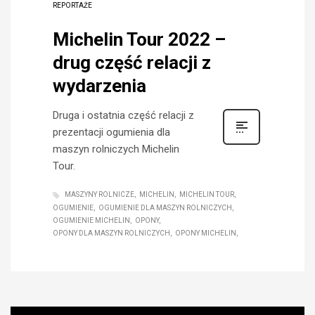
REPORTAŻE
Michelin Tour 2022 –
drug część relacji z
wydarzenia
Druga i ostatnia część relacji z
prezentacji ogumienia dla
maszyn rolniczych Michelin
Tour.
MASZYNY ROLNICZE
MICHELIN
MICHELIN TOUR
OGUMIENIE
OGUMIENIE DLA MASZYN ROLNICZYCH
OGUMIENIE MICHELIN
OPONY
OPONY DLA MASZYN ROLNICZYCH
OPONY MICHELIN