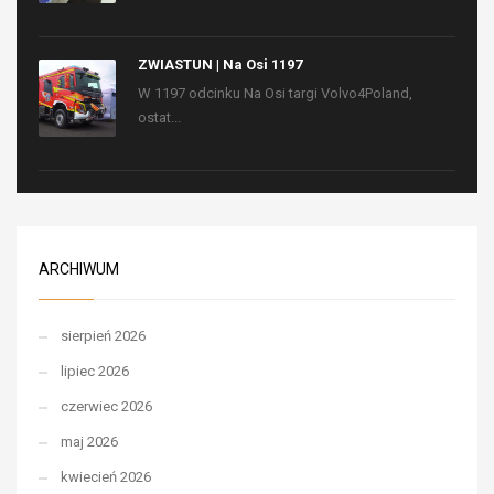
ZWIASTUN | Na Osi 1197
W 1197 odcinku Na Osi targi Volvo4Poland,
ostat...
ARCHIWUM
sierpień 2026
lipiec 2026
czerwiec 2026
maj 2026
kwiecień 2026