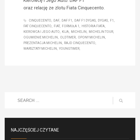
Kierowcę i Jego Auto: DAF F1
oraz relację ze zlotu Fiata Cinquecento.
CINQUECENTO
DAF
DAF F1
DAF F1 DYGAS
DYGAS
F1
FAT CINQUECENTO
FIAT
FORMUŁA 1
HISTORIA FIATA
KIEROWCA I JEGO AUTO
KIJA
MICHELIN
MICHELIN TOUR
OGUMIENIE MICHELIN
OLDTIMER
OPONY MICHELIN
PREZENTACJA MICHELIN
RAJD CINQUECENTO
WARSZTATY MICHELIN
YOUNGTIMER
NAJCZĘŚCIEJ CZYTANE