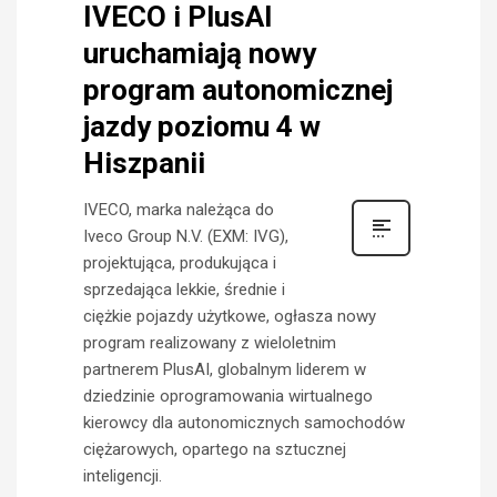
IVECO i PlusAI
uruchamiają nowy
program autonomicznej
jazdy poziomu 4 w
Hiszpanii
IVECO, marka należąca do
Iveco Group N.V. (EXM: IVG),
projektująca, produkująca i
sprzedająca lekkie, średnie i
ciężkie pojazdy użytkowe, ogłasza nowy
program realizowany z wieloletnim
partnerem PlusAI, globalnym liderem w
dziedzinie oprogramowania wirtualnego
kierowcy dla autonomicznych samochodów
ciężarowych, opartego na sztucznej
inteligencji.