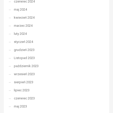
czerwiec 2024
maj 2024
kwiecień 2024
marzec 2024
luty 2024
styczeń 2024
grudzień 2023
Listopad 2023
październik 2023
wrzesień 2023
sierpień 2023
lipiec 2023
czerwiec 2023
maj 2023