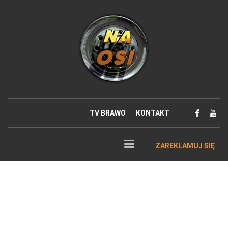
TV BRAWO
KONTAKT
ZAREKLAMUJ SIĘ