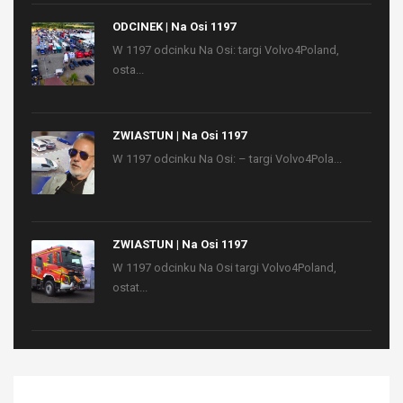
ODCINEK | Na Osi 1197
W 1197 odcinku Na Osi: targi Volvo4Poland,
osta...
ZWIASTUN | Na Osi 1197
W 1197 odcinku Na Osi: – targi Volvo4Pola...
ZWIASTUN | Na Osi 1197
W 1197 odcinku Na Osi targi Volvo4Poland,
ostat...