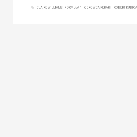
CLAIRE WILLIAMS
FORMUŁA 1
KIEROWCA FERARII
ROBERT KUBIC