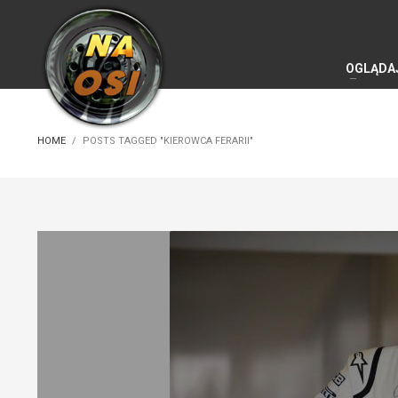
OGLĄDA
HOME
POSTS TAGGED "KIEROWCA FERARII"