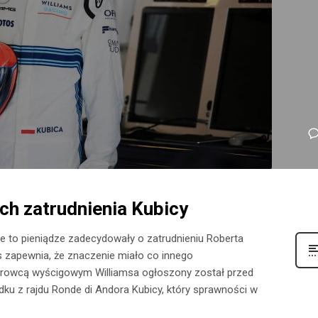
ach zatrudnienia Kubicy
 że to pieniądze zadecydowały o zatrudnieniu Roberta
ms zapewnia, że znaczenie miało co innego
n kierowcą wyścigowym Williamsa ogłoszony został przed
 z rajdu Ronde di Andora Kubicy, który sprawności w