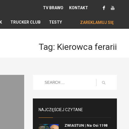
TV BRAWO
KONTAKT
K
TRUCKER CLUB
TESTY
ZAREKLAMUJ SIĘ
Tag: Kierowca ferarii
NAJCZĘŚCIEJ CZYTANE
ZWIASTUN | Na Osi 1198