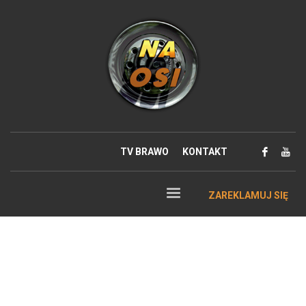
TV BRAWO
KONTAKT
ZAREKLAMUJ SIĘ