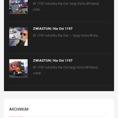
W 1197 odcinku Na Osi: targi Volvo4Poland,
osta...
ZWIASTUN | Na Osi 1197
W 1197 odcinku Na Osi: – targi Volvo4Pola...
ZWIASTUN | Na Osi 1197
W 1197 odcinku Na Osi targi Volvo4Poland,
ostat...
ARCHIWUM