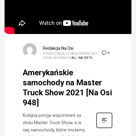
Redakcja Na Osi
0
PONIEDZIAŁEK, 25 PAŹDZIERNIK 2021
/
OPUBLIKOWANE W
ALL
,
NA OSI TV
Amerykańskie
samochody na Master
Truck Show 2021 [Na Osi
948]
Kolejna porcja wspomnień ze
zlotu Master Truck Show, a w
niej samochody, które możemy