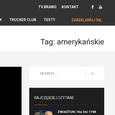
TV BRAWO
KONTAKT
K
TRUCKER CLUB
TESTY
ZAREKLAMUJ SIĘ
Tag: amerykańskie
NAJCZĘŚCIEJ CZYTANE
ZWIASTUN | Na Osi 1198