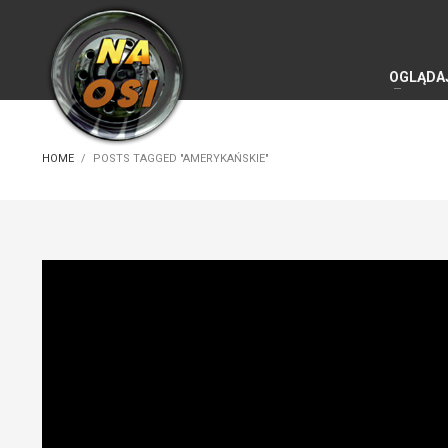
OGLĄDA
HOME
POSTS TAGGED "AMERYKAŃSKIE"