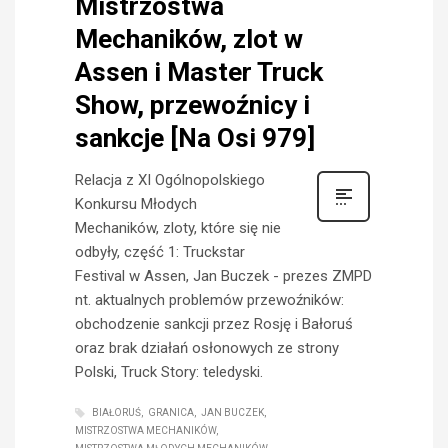
Mistrzostwa
Mechaników, zlot w
Assen i Master Truck
Show, przewoźnicy i
sankcje [Na Osi 979]
Relacja z XI Ogólnopolskiego
Konkursu Młodych
Mechaników, zloty, które się nie
odbyły, część 1: Truckstar
Festival w Assen, Jan Buczek - prezes ZMPD
nt. aktualnych problemów przewoźników:
obchodzenie sankcji przez Rosję i Bałoruś
oraz brak działań osłonowych ze strony
Polski, Truck Story: teledyski.
BIAŁORUŚ
GRANICA
JAN BUCZEK
MISTRZOSTWA MECHANIKÓW