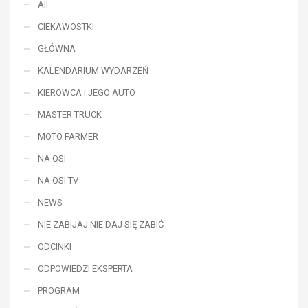
All
CIEKAWOSTKI
GŁÓWNA
KALENDARIUM WYDARZEŃ
KIEROWCA i JEGO AUTO
MASTER TRUCK
MOTO FARMER
NA OSI
NA OSI TV
NEWS
NIE ZABIJAJ NIE DAJ SIĘ ZABIĆ
ODCINKI
ODPOWIEDZI EKSPERTA
PROGRAM