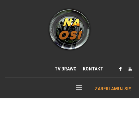
TV BRAWO
KONTAKT
ZAREKLAMUJ SIĘ