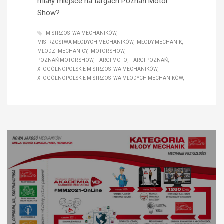
miały miejsce na targach Poznań Motor
Show?
MISTRZOSTWA MECHANIKÓW
MISTRZOSTWA MŁODYCH MECHANIKÓW
MŁODY MECHANIK
MŁODZI MECHANICY
MOTOR SHOW
POZNAŃ MOTOR SHOW
TARGI MOTO
TARGI POZNAŃ
XI OGÓLNOPOLSKIE MISTRZOSTWA MECHANIKÓW
XI OGÓLNOPOLSKIE MISTRZOSTWA MŁODYCH MECHANIKÓW