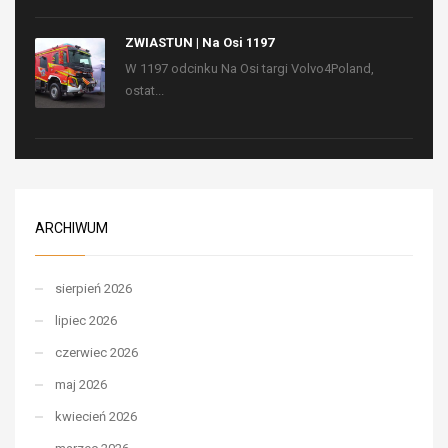
ZWIASTUN | Na Osi 1197
W 1197 odcinku Na Osi targi Volvo4Poland,
ostat...
ARCHIWUM
sierpień 2026
lipiec 2026
czerwiec 2026
maj 2026
kwiecień 2026