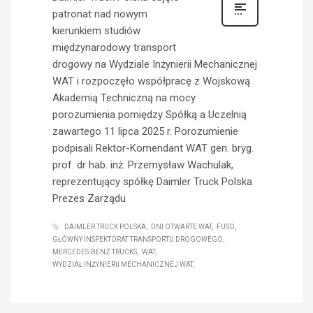
patronat nad nowym
kierunkiem studiów
międzynarodowy transport
drogowy na Wydziale Inżynierii Mechanicznej
WAT i rozpoczęło współpracę z Wojskową
Akademią Techniczną na mocy
porozumienia pomiędzy Spółką a Uczelnią
zawartego 11 lipca 2025 r. Porozumienie
podpisali Rektor-Komendant WAT gen. bryg.
prof. dr hab. inż. Przemysław Wachulak,
reprezentujący spółkę Daimler Truck Polska
Prezes Zarządu
DAIMLER TRUCK POLSKA
DNI OTWARTE WAT
FUSO
GŁÓWNY INSPEKTORAT TRANSPORTU DROGOWEGO
MERCEDES-BENZ TRUCKS
WAT
WYDZIAŁ INŻYNIERII MECHANICZNEJ WAT