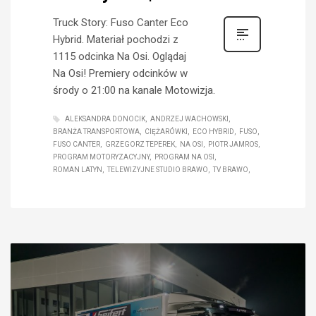
Truck Story: Fuso Canter Eco
Hybrid. Materiał pochodzi z
1115 odcinka Na Osi. Oglądaj
Na Osi! Premiery odcinków w
środy o 21:00 na kanale Motowizja.
ALEKSANDRA DONOCIK
ANDRZEJ WACHOWSKI
BRANŻA TRANSPORTOWA
CIĘŻARÓWKI
ECO HYBRID
FUSO
FUSO CANTER
GRZEGORZ TEPEREK
NA OSI
PIOTR JAMROS
PROGRAM MOTORYZACYJNY
PROGRAM NA OSI
ROMAN LATYN
TELEWIZYJNE STUDIO BRAWO
TV BRAWO