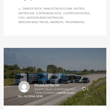
DAIMLER TRUCK
DAIMLER TRUCK POLSKA
EACTROS
EACTROS 600
ELEKTROMOBILNOŚĆ
ELEKTRYCZNY ACTROS
FUSO
MERCEDES-BENZ EACTROS 600
MERCEDES-BENZ TRUCKS
NADARZYN
TRUCKTRAINING
Redakcja Na Osi
0
PONIEDZIAŁEK, 16 WRZESIEŃ 2024
/
OPUBLIKOWANE W
AKTUALNOŚCI
,
ALL
,
GŁÓWNA
,
NEWS