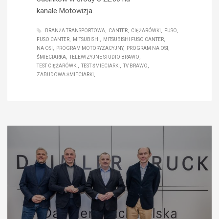
kanale Motowizja.
BRANŻA TRANSPORTOWA
CANTER
CIĘŻARÓWKI
FUSO
FUSO CANTER
MITSUBISHI
MITSUBISHI FUSO CANTER
NA OSI
PROGRAM MOTORYZACYJNY
PROGRAM NA OSI
ŚMIECIARKA
TELEWIZYJNE STUDIO BRAWO
TEST CIĘŻARÓWKI
TEST ŚMIECIARKI
TV BRAWO
ZABUDOWA ŚMIECIARKI