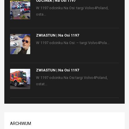
ODCINEK | Na Osi 1197
W 1197 odcinku Na Osi: targi Volvo4Poland,
osta...
ZWIASTUN | Na Osi 1197
W 1197 odcinku Na Osi: – targi Volvo4Pola...
ZWIASTUN | Na Osi 1197
W 1197 odcinku Na Osi targi Volvo4Poland,
ostat...
ARCHIWUM