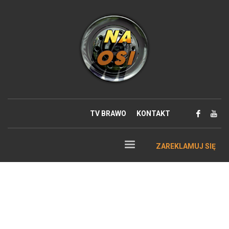
TV BRAWO
KONTAKT
ZAREKLAMUJ SIĘ