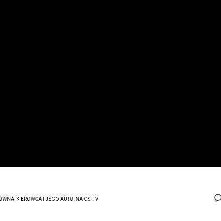
ÓWNA
,
KIEROWCA I JEGO AUTO
,
NA OSI TV