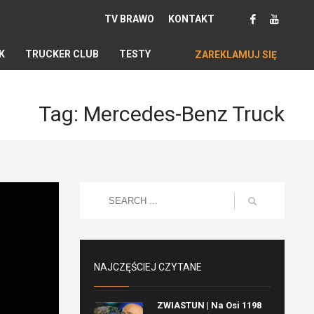
TV BRAWO
KONTAKT
K
TRUCKER CLUB
TESTY
ZAREKLAMUJ SIĘ
Tag: Mercedes-Benz Truck
NAJCZĘŚCIEJ CZYTANE
ZWIASTUN | Na Osi 1198