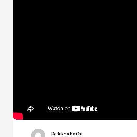
Redakcja Na Osi