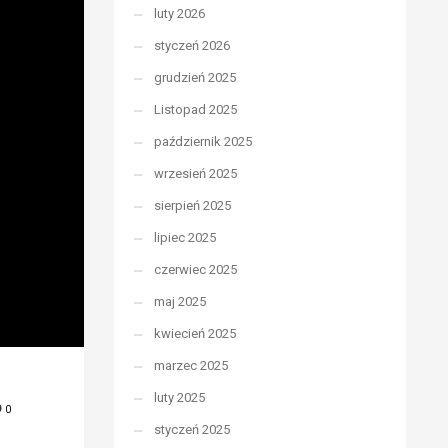
luty 2026
styczeń 2026
grudzień 2025
Listopad 2025
październik 2025
wrzesień 2025
sierpień 2025
lipiec 2025
czerwiec 2025
maj 2025
kwiecień 2025
marzec 2025
luty 2025
0
styczeń 2025