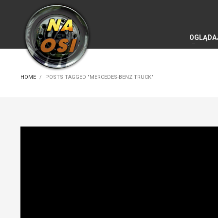
OGLĄDA
HOME
POSTS TAGGED "MERCEDES-BENZ TRUCK"