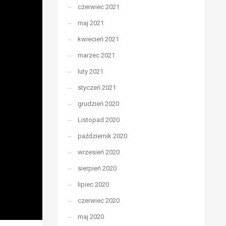
czerwiec 2021
maj 2021
kwiecień 2021
marzec 2021
luty 2021
styczeń 2021
grudzień 2020
Listopad 2020
październik 2020
wrzesień 2020
sierpień 2020
lipiec 2020
czerwiec 2020
maj 2020