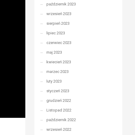
październik 2023
wrzesień 2023
sierpień 2023
lipiec 2023
czerwiec 2023
maj 2023
kwiecień 2023
marzec 2023
luty 2023
styczeń 2023
grudzień 2022
Listopad 2022
październik 2022
wrzesień 2022