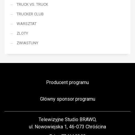
TRUCK VS. TRUCK
TRUCKER CLUB
WARSZTAT
ZLOTY
ZWIASTUNY
Producent programu
Główny sponsor programu
Telewizyjne Studio BRAWO,
ul. Nowowiejska 1, 46-073 Chróścina