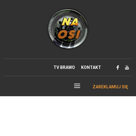
TV BRAWO
KONTAKT
ZAREKLAMUJ SIĘ