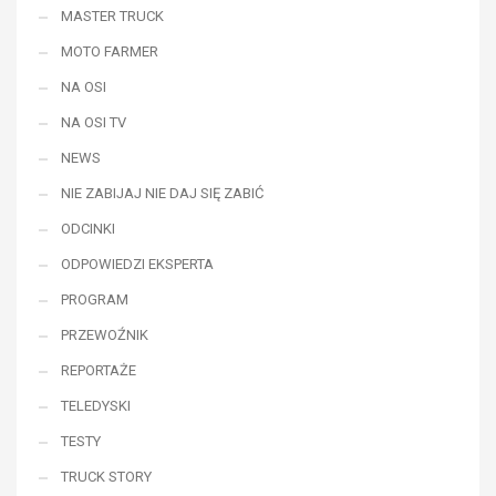
MASTER TRUCK
MOTO FARMER
NA OSI
NA OSI TV
NEWS
NIE ZABIJAJ NIE DAJ SIĘ ZABIĆ
ODCINKI
ODPOWIEDZI EKSPERTA
PROGRAM
PRZEWOŹNIK
REPORTAŻE
TELEDYSKI
TESTY
TRUCK STORY