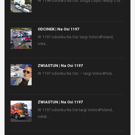
W 1198 odcinku Na Osi: druga część relacji z ta...
ODCINEK | Na Osi 1197
W 1197 odcinku Na Osi: targi Volvo4Poland,
osta...
ZWIASTUN | Na Osi 1197
W 1197 odcinku Na Osi: – targi Volvo4Pola...
ZWIASTUN | Na Osi 1197
W 1197 odcinku Na Osi targi Volvo4Poland,
ostat...