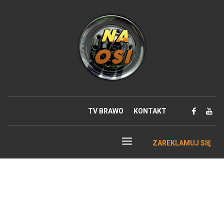
TV BRAWO
KONTAKT
ZAREKLAMUJ SIĘ