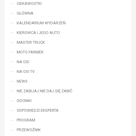
CIEKAWOSTKI
GŁÓWNA
KALENDARIUM WYDARZEŃ
KIEROWCA i JEGO AUTO
MASTER TRUCK
MOTO FARMER
NA OSI
NA OSI TV
NEWS
NIE ZABIJAJ NIE DAJ SIĘ ZABIĆ
ODCINKI
ODPOWIEDZI EKSPERTA
PROGRAM
PRZEWOŹNIK