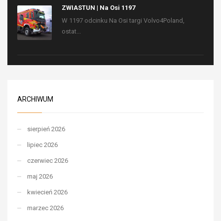
ZWIASTUN | Na Osi 1197
W 1197 odcinku Na Osi targi Volvo4Poland,
ostat...
ARCHIWUM
sierpień 2026
lipiec 2026
czerwiec 2026
maj 2026
kwiecień 2026
marzec 2026