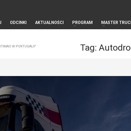
J
ODCINKI
AKTUALNOŚCI
PROGRAM
MASTER TRUC
Tag: Autodro
TIMAO W PORTUGALII"