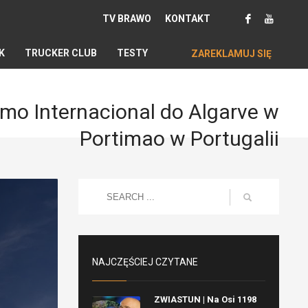
TV BRAWO
KONTAKT
K
TRUCKER CLUB
TESTY
ZAREKLAMUJ SIĘ
mo Internacional do Algarve w
Portimao w Portugalii
NAJCZĘŚCIEJ CZYTANE
ZWIASTUN | Na Osi 1198