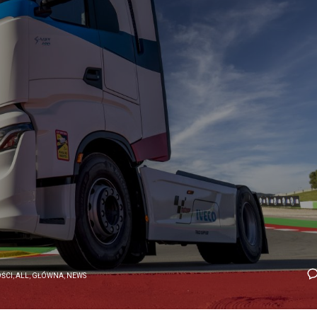
ŚCI
,
ALL
,
GŁÓWNA
,
NEWS