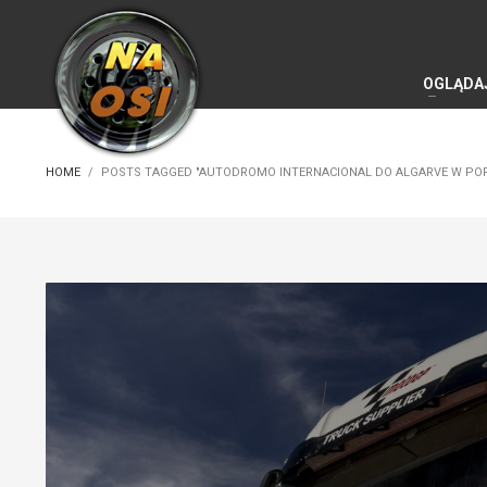
OGLĄDA
HOME
POSTS TAGGED "AUTODROMO INTERNACIONAL DO ALGARVE W POR