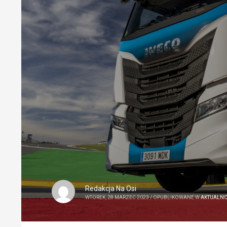
Redakcja Na Osi
WTOREK, 28 MARZEC 2023
/
OPUBLIKOWANE W
AKTUALNO