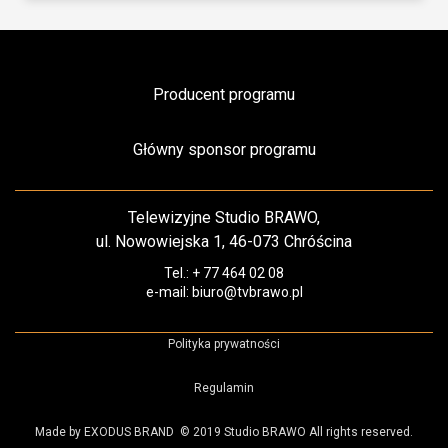
Producent programu
Główny sponsor programu
Telewizyjne Studio BRAWO,
ul. Nowowiejska 1, 46-073 Chróścina
Tel.: + 77 464 02 08
e-mail: biuro@tvbrawo.pl
Polityka prywatności
Regulamin
Made by EXODUS BRAND
© 2019 Studio BRAWO All rights reserved.