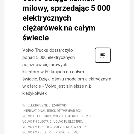
milowy, sprzedając 5 000
elektrycznych
ciężarówek na całym
świecie
Volvo Trucks dostarczyło
ponad 5 000 elektrycznych
pojazdów ciężarowych
klientom w 50 krajach na całym
świecie. Dzięki ośmiu modelom elektrycznym
w ofercie - Volvo jest silniejsze niż
kiedykolwiek.
ELEKTRYCZNE CIĘŻARÓWKI
INTERNATIONAL TRUCK OF THE YEAR 2024
VOLVO FE ELECTRIC
VOLVO FH AERO ELECTRIC
VOLVO FH ELECTRIC
VOLVO FL ELECTRIC
VOLVO FM ELECTRIC
VOLVO FM LOW ENTRY
VOLVO FMX ELECTRIC
VOLVO TRUCKS