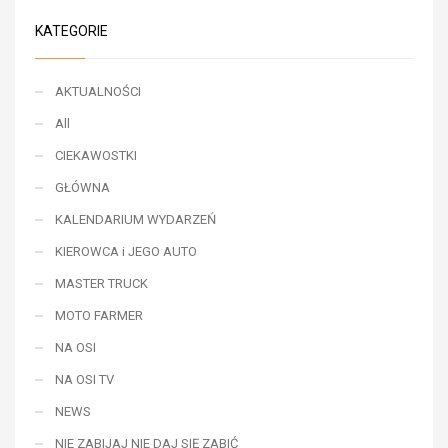
KATEGORIE
AKTUALNOŚCI
All
CIEKAWOSTKI
GŁÓWNA
KALENDARIUM WYDARZEŃ
KIEROWCA i JEGO AUTO
MASTER TRUCK
MOTO FARMER
NA OSI
NA OSI TV
NEWS
NIE ZABIJAJ NIE DAJ SIĘ ZABIĆ