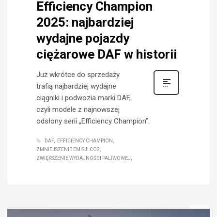
Efficiency Champion
2025: najbardziej
wydajne pojazdy
ciężarowe DAF w historii
Już wkrótce do sprzedaży
trafią najbardziej wydajne
ciągniki i podwozia marki DAF,
czyli modele z najnowszej
odsłony serii „Efficiency Champion”.
DAF
EFFICIENCY CHAMPION
ZMNIEJSZENIE EMISJI CO2
ZWIĘKSZENIE WYDAJNOŚCI PALIWOWEJ