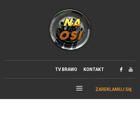
TV BRAWO
KONTAKT
ZAREKLAMUJ SIĘ