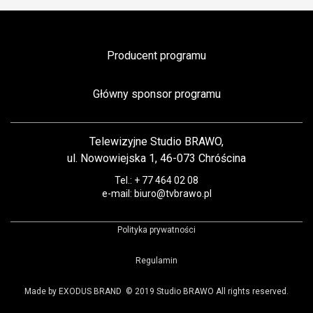
Producent programu
Główny sponsor programu
Telewizyjne Studio BRAWO,
ul. Nowowiejska 1, 46-073 Chróścina
Tel.: + 77 464 02 08
e-mail: biuro@tvbrawo.pl
Polityka prywatności
Regulamin
Made by EXODUS BRAND
© 2019 Studio BRAWO All rights reserved.