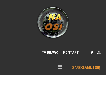
TV BRAWO
KONTAKT
ZAREKLAMUJ SIĘ