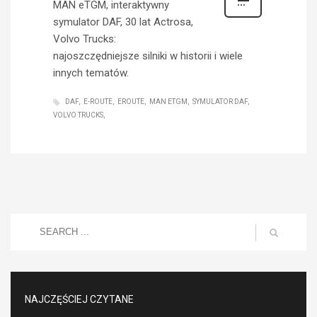
MAN eTGM, interaktywny
symulator DAF, 30 lat Actrosa,
Volvo Trucks:
najoszczędniejsze silniki w historii i wiele
innych tematów.
DAF
E-ROUTE
EROUTE
MAN ETGM
SYMULATOR DAF
VOLVO TRUCKS
NAJCZĘŚCIEJ CZYTANE