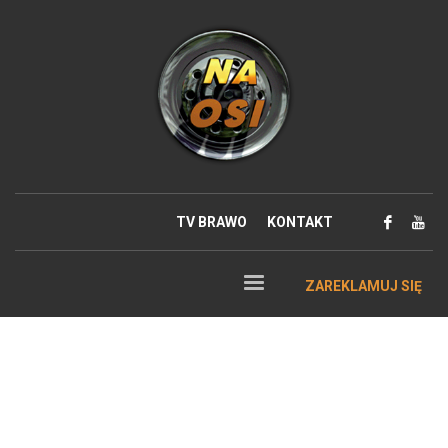
TV BRAWO
KONTAKT
ZAREKLAMUJ SIĘ