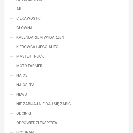
All
CIEKAWOSTKI
GŁÓWNA
KALENDARIUM WYDARZEŃ
KIEROWCA i JEGO AUTO
MASTER TRUCK
MOTO FARMER
NA OSI
NA OSI TV
NEWS
NIE ZABIJAJ NIE DAJ SIĘ ZABIĆ
ODCINKI
ODPOWIEDZI EKSPERTA
PROGRAM