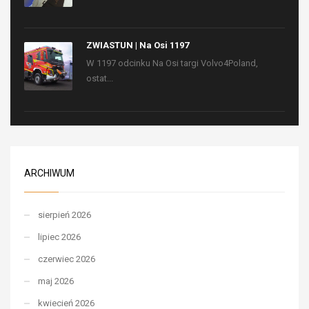
ZWIASTUN | Na Osi 1197
W 1197 odcinku Na Osi targi Volvo4Poland,
ostat...
ARCHIWUM
sierpień 2026
lipiec 2026
czerwiec 2026
maj 2026
kwiecień 2026