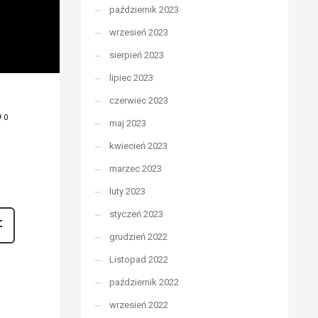
październik 2023
wrzesień 2023
sierpień 2023
lipiec 2023
czerwiec 2023
0
maj 2023
kwiecień 2023
marzec 2023
luty 2023
styczeń 2023
grudzień 2022
Listopad 2022
październik 2022
wrzesień 2022