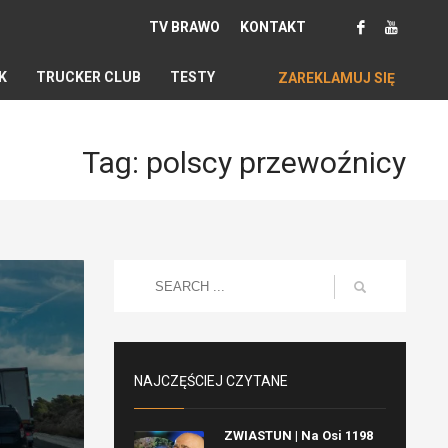
TV BRAWO
KONTAKT
K
TRUCKER CLUB
TESTY
ZAREKLAMUJ SIĘ
Tag: polscy przewoźnicy
NAJCZĘŚCIEJ CZYTANE
ZWIASTUN | Na Osi 1198