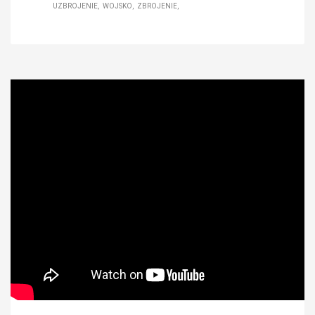
UZBROJENIE
WOJSKO
ZBROJENIE