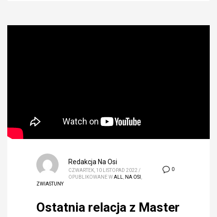
Redakcja Na Osi
0
CZWARTEK, 10 LISTOPAD 2022
/
OPUBLIKOWANE W
ALL
,
NA OSI
,
ZWIASTUNY
Ostatnia relacja z Master