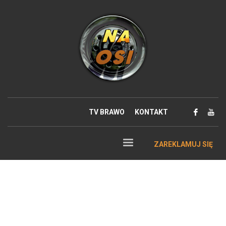
TV BRAWO
KONTAKT
ZAREKLAMUJ SIĘ