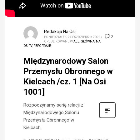
Redakcja Na Osi
0
PONIEDZIAŁEK, 24 PAŹDZIERNIK 2022
/
OPUBLIKOWANE W
ALL
,
GŁÓWNA
,
NA
OSI TV
,
REPORTAŻE
Międzynarodowy Salon
Przemysłu Obronnego w
Kielcach /cz. 1 [Na Osi
1001]
Rozpoczynamy serię relacji z
Międzynarodowego Salonu
Przemysłu Obronnego w
Kielcach.