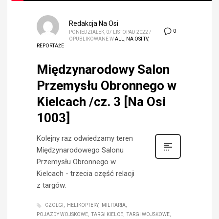
Redakcja Na Osi
0
PONIEDZIAŁEK, 07 LISTOPAD 2022
/
OPUBLIKOWANE W
ALL
,
NA OSI TV
,
REPORTAŻE
Międzynarodowy Salon
Przemysłu Obronnego w
Kielcach /cz. 3 [Na Osi
1003]
Kolejny raz odwiedzamy teren
Międzynarodowego Salonu
Przemysłu Obronnego w
Kielcach - trzecia część relacji
z targów.
CZOŁGI
HELIKOPTERY
MILITARIA
POJAZDY WOJSKOWE
TARGI KIELCE
TARGI WOJSKOWE