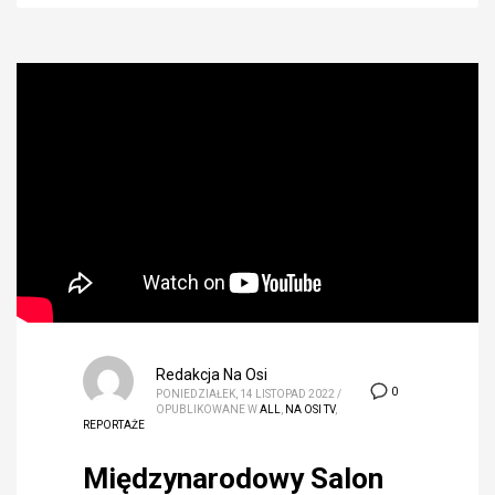
Redakcja Na Osi
0
PONIEDZIAŁEK, 14 LISTOPAD 2022
/
OPUBLIKOWANE W
ALL
,
NA OSI TV
,
REPORTAŻE
Międzynarodowy Salon