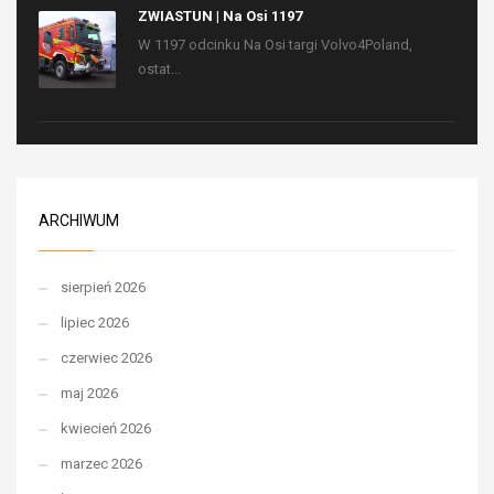
ZWIASTUN | Na Osi 1197
W 1197 odcinku Na Osi targi Volvo4Poland,
ostat...
ARCHIWUM
sierpień 2026
lipiec 2026
czerwiec 2026
maj 2026
kwiecień 2026
marzec 2026