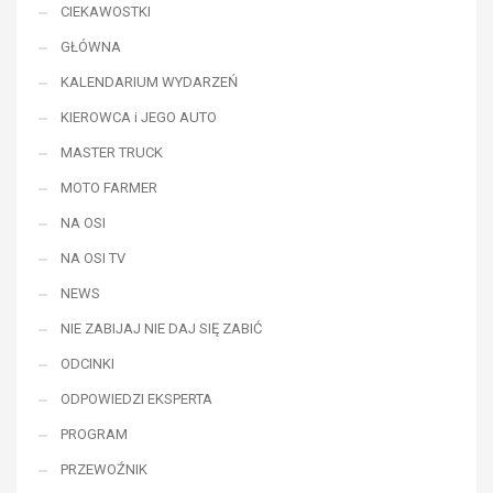
CIEKAWOSTKI
GŁÓWNA
KALENDARIUM WYDARZEŃ
KIEROWCA i JEGO AUTO
MASTER TRUCK
MOTO FARMER
NA OSI
NA OSI TV
NEWS
NIE ZABIJAJ NIE DAJ SIĘ ZABIĆ
ODCINKI
ODPOWIEDZI EKSPERTA
PROGRAM
PRZEWOŹNIK