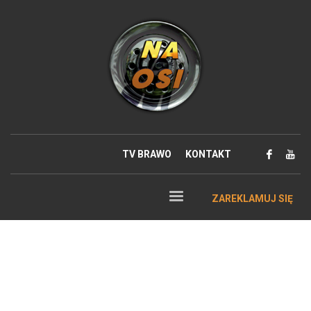
TV BRAWO
KONTAKT
ZAREKLAMUJ SIĘ