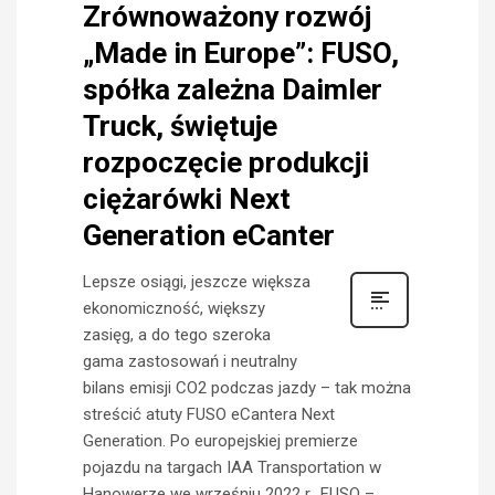
Zrównoważony rozwój
„Made in Europe”: FUSO,
spółka zależna Daimler
Truck, świętuje
rozpoczęcie produkcji
ciężarówki Next
Generation eCanter
Lepsze osiągi, jeszcze większa
ekonomiczność, większy
zasięg, a do tego szeroka
gama zastosowań i neutralny
bilans emisji CO2 podczas jazdy – tak można
streścić atuty FUSO eCantera Next
Generation. Po europejskiej premierze
pojazdu na targach IAA Transportation w
Hanowerze we wrześniu 2022 r., FUSO –