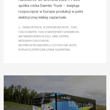
spółka córka Daimler Truck – świętuje
rozpoczęcie w Europie produkcji w pełni
elektrycznej lekkiej ciężarówki.
DAIMLER TRUCK
ELEKTROMOBILNOŚĆ
FUSO
FUSO ECANTER
FUSO ECANTER NEXT GENERATION
IAA TRANSPORTATION 2022
KARL DEPPEN
MITSUBISHI FUSO EUROPE
NEUTRALNY BILANS EMISJI CO2 PODCZAS JAZDY
W PEŁNI ELEKTRYCZNA LEKKIA CIĘŻARÓWKI