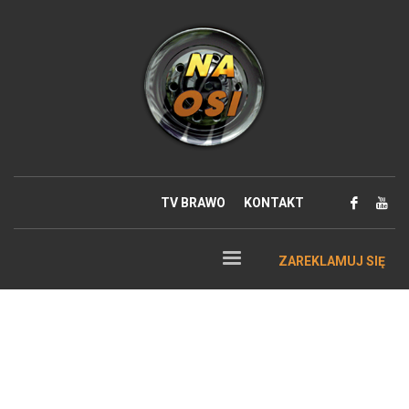
TV BRAWO
KONTAKT
ZAREKLAMUJ SIĘ