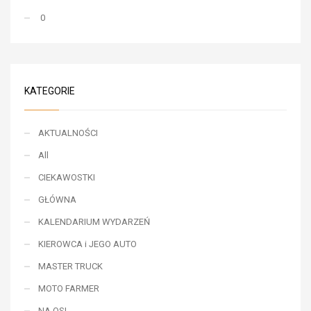
0
KATEGORIE
AKTUALNOŚCI
All
CIEKAWOSTKI
GŁÓWNA
KALENDARIUM WYDARZEŃ
KIEROWCA i JEGO AUTO
MASTER TRUCK
MOTO FARMER
NA OSI