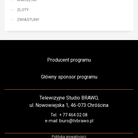
ZLOTY
ZWIASTUNY
Producent programu
Główny sponsor programu
Telewizyjne Studio BRAWO,
ul. Nowowiejska 1, 46-073 Chróścina
Tel.: + 77 464 02 08
e-mail: biuro@tvbrawo.pl
Polityka prywatności