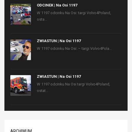
ODCINEK | Na Osi 1197
W 1197 odcinku Na Osi: targi Volvo4Poland,
osta...
ZWIASTUN | Na Osi 1197
W 1197 odcinku Na Osi: – targi Volvo4Pola...
ZWIASTUN | Na Osi 1197
W 1197 odcinku Na Osi targi Volvo4Poland,
ostat...
ARCHIWUM