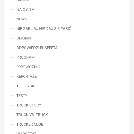
NA OSI TV
NEWS
NIE ZABIJAJ NIE DAJ SIĘ ZABIĆ
ODCINKI
ODPOWIEDZI EKSPERTA
PROGRAM
PRZEWOŹNIK
REPORTAŻE
TELEDYSKI
TESTY
TRUCK STORY
TRUCK VS. TRUCK
TRUCKER CLUB
WARSZTAT