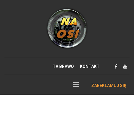
TV BRAWO
KONTAKT
ZAREKLAMUJ SIĘ