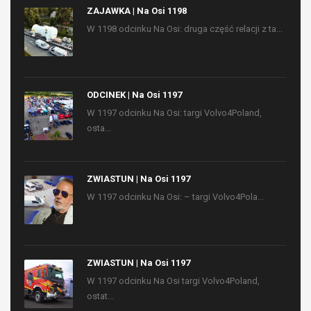
ZAJAWKA | Na Osi 1198
W 1198 odcinku Na Osi: druga część relacji z ta...
ODCINEK | Na Osi 1197
W 1197 odcinku Na Osi: targi Volvo4Poland,
osta...
ZWIASTUN | Na Osi 1197
W 1197 odcinku Na Osi: – targi Volvo4Pola...
ZWIASTUN | Na Osi 1197
W 1197 odcinku Na Osi targi Volvo4Poland,
ostat...