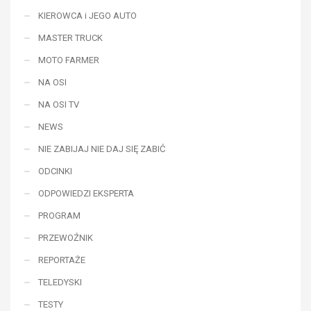
KIEROWCA i JEGO AUTO
MASTER TRUCK
MOTO FARMER
NA OSI
NA OSI TV
NEWS
NIE ZABIJAJ NIE DAJ SIĘ ZABIĆ
ODCINKI
ODPOWIEDZI EKSPERTA
PROGRAM
PRZEWOŹNIK
REPORTAŻE
TELEDYSKI
TESTY