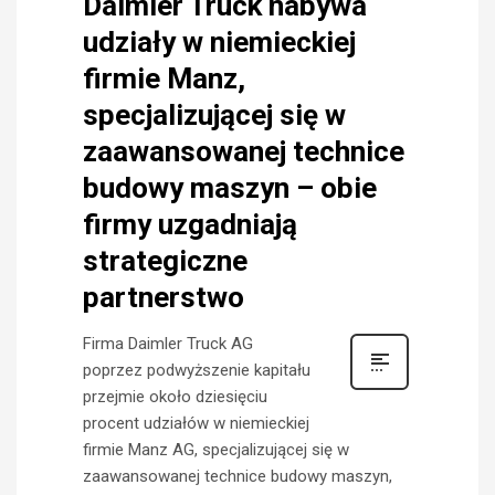
Daimler Truck nabywa
udziały w niemieckiej
firmie Manz,
specjalizującej się w
zaawansowanej technice
budowy maszyn – obie
firmy uzgadniają
strategiczne
partnerstwo
Firma Daimler Truck AG
poprzez podwyższenie kapitału
przejmie około dziesięciu
procent udziałów w niemieckiej
firmie Manz AG, specjalizującej się w
zaawansowanej technice budowy maszyn,