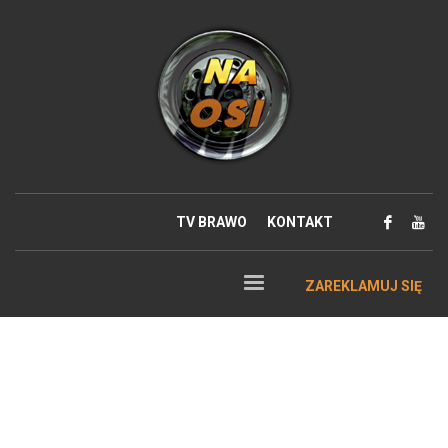
TV BRAWO
KONTAKT
ZAREKLAMUJ SIĘ