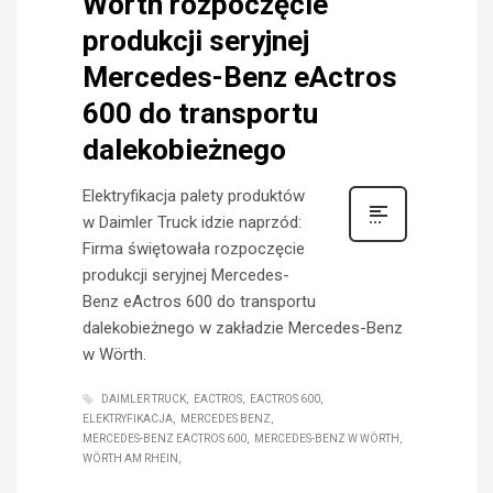
Wörth rozpoczęcie
produkcji seryjnej
Mercedes-Benz eActros
600 do transportu
dalekobieżnego
Elektryfikacja palety produktów
w Daimler Truck idzie naprzód:
Firma świętowała rozpoczęcie
produkcji seryjnej Mercedes-
Benz eActros 600 do transportu
dalekobieżnego w zakładzie Mercedes-Benz
w Wörth.
DAIMLER TRUCK
EACTROS
EACTROS 600
ELEKTRYFIKACJA
MERCEDES BENZ
MERCEDES-BENZ EACTROS 600
MERCEDES-BENZ W WÖRTH
WÖRTH AM RHEIN