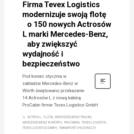
Firma Tevex Logistics
modernizuje swoją flotę
o 150 nowych Actrosów
L marki Mercedes-Benz,
aby zwiększyć
wydajność i
bezpieczeństwo
Pod koniec stycznia w
zakładzie Mercedes-Benz w
Wörth świętowano przekazanie
14 Actrosów L z nową kabiną
ProCabin firmie Tevex Logistics GmbH.
ACTROS L
FLOTA
MERCEDES-BENZ TRUCKS
MERCEDES-BENZ W WÖRTH
PROCABIN
TEVEX LOGISTICS
TEVEX LOGISTICS GMBH
TRANSPORT CHŁODNICZY