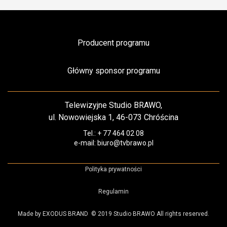
Producent programu
Główny sponsor programu
Telewizyjne Studio BRAWO,
ul. Nowowiejska 1, 46-073 Chróścina
Tel.: + 77 464 02 08
e-mail: biuro@tvbrawo.pl
Polityka prywatności
Regulamin
Made by EXODUS BRAND
© 2019 Studio BRAWO All rights reserved.