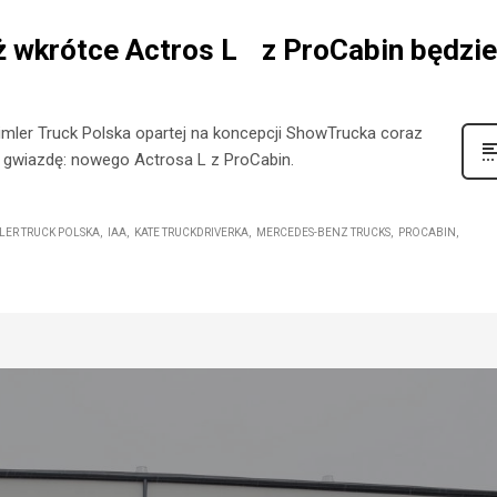
uż wkrótce Actros L z ProCabin będzie
imler Truck Polska opartej na koncepcji ShowTrucka coraz
ną gwiazdę: nowego Actrosa L z ProCabin.
LER TRUCK POLSKA
IAA
KATE TRUCKDRIVERKA
MERCEDES-BENZ TRUCKS
PROCABIN