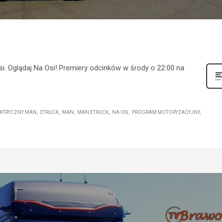
i. Oglądaj Na Osi! Premiery odcinków w środy o 22:00 na
KTRYCZNY MAN
ETRUCK
MAN
MAN ETRUCK
NA OSI
PROGRAM MOTORYZACYJNY