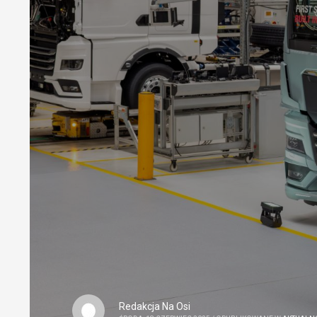
Redakcja Na Osi