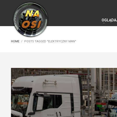
OGLĄDA
HOME
POSTS TAGGED "ELEKTRYCZNY MAN"