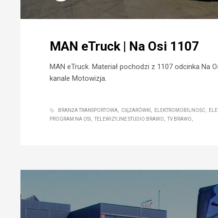
MAN eTruck | Na Osi 1107
MAN eTruck. Materiał pochodzi z 1107 odcinka Na Os
kanale Motowizja.
BRANŻA TRANSPORTOWA
CIĘŻARÓWKI
ELEKTROMOBILNOŚĆ
ELE
PROGRAM NA OSI
TELEWIZYJNE STUDIO BRAWO
TV BRAWO