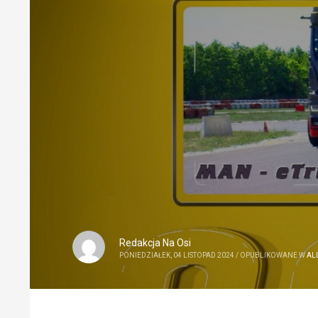
Redakcja Na Osi
PONIEDZIAŁEK, 04 LISTOPAD 2024
/
OPUBLIKOWANE W
AL