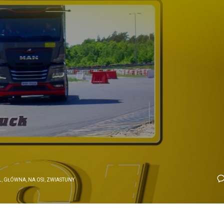
L
,
GŁÓWNA
,
NA OSI
,
ZWIASTUNY