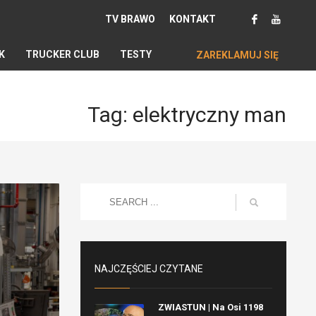
TV BRAWO
KONTAKT
K
TRUCKER CLUB
TESTY
ZAREKLAMUJ SIĘ
Tag: elektryczny man
NAJCZĘŚCIEJ CZYTANE
ZWIASTUN | Na Osi 1198