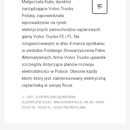
Małgorzata Kulis, dyrektor
zarządzająca Volvo Trucks
Polska, zapowiedziała
wprowadzenie na rynek
elektrycznych samochodów ciężarowych
gamy Volvo Trucks FE i FL. Na
zorganizowanym w dniu 4 marca spotkaniu
w siedzibie Polskiego Stowarzyszenia Paliw
Alternatywnych, firma Volvo Trucks ujawniła
szczegóły dotyczące planów rozwoju
elektrobilności w Polsce. Obecnie każdy
klient, który jest zainteresowany elektryczną
ciężarówką w swojej flocie
2021
ELEKTRYCZNA CIĘŻARÓWKA
ELEKTRYCZNE VOLVO
MAŁGORZATA KULIS
NA OSI
NEWS
VOLVO FE
VOLVO FL
VOLVO TRUCKS POLSKA