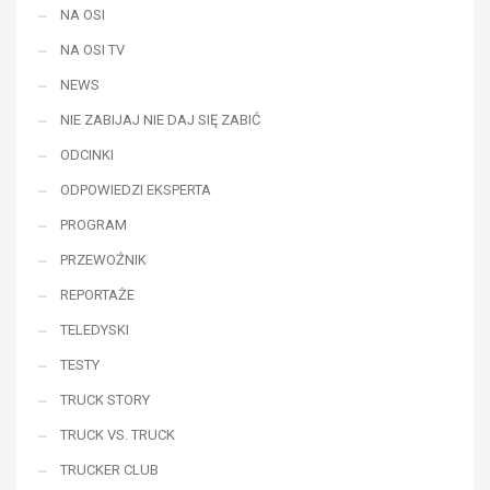
NA OSI
NA OSI TV
NEWS
NIE ZABIJAJ NIE DAJ SIĘ ZABIĆ
ODCINKI
ODPOWIEDZI EKSPERTA
PROGRAM
PRZEWOŹNIK
REPORTAŻE
TELEDYSKI
TESTY
TRUCK STORY
TRUCK VS. TRUCK
TRUCKER CLUB