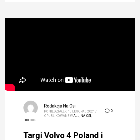
Redakcja Na Osi
0
PONIEDZIAŁEK, 15 LISTOPAD 2021
/
OPUBLIKOWANE W
ALL
,
NA OSI
,
ODCINKI
Targi Volvo 4 Poland i