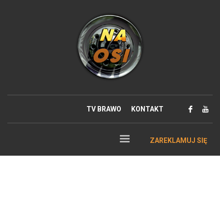
TV BRAWO
KONTAKT
ZAREKLAMUJ SIĘ