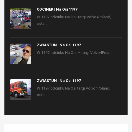
ODCINEK | Na Osi 1197
W 1197 odcinku Na Osi: targi Volvo4Poland,
osta...
ZWIASTUN | Na Osi 1197
W 1197 odcinku Na Osi: – targi Volvo4Pola...
ZWIASTUN | Na Osi 1197
W 1197 odcinku Na Osi targi Volvo4Poland,
ostat...