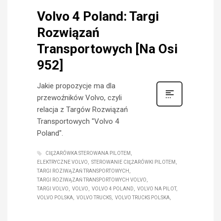
Volvo 4 Poland: Targi
Rozwiązań
Transportowych [Na Osi
952]
Jakie propozycje ma dla
przewoźników Volvo, czyli
relacja z Targów Rozwiązań
Transportowych "Volvo 4
Poland".
CIĘŻARÓWKA STEROWANA PILOTEM
ELEKTRYCZNE VOLVO
STEROWANIE CIĘŻARÓWKI PILOTEM
TARGI ROZIWĄZAŃ TRANSPORTOWYCH
TARGI ROZIWĄZAŃ TRANSPORTOWYCH VOLVO
TARGI VOLVO
VOLVO
VOLVO 4 POLAND
VOLVO NA PILOT
VOLVO POLSKA
VOLVO TRUCKS
VOLVO TRUCKS POLSKA