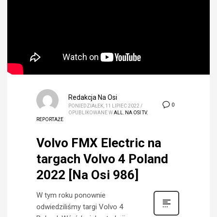
Redakcja Na Osi
0
PONIEDZIAŁEK, 11 LIPIEC 2022
/
OPUBLIKOWANE W
ALL
,
NA OSI TV
,
REPORTAŻE
Volvo FMX Electric na
targach Volvo 4 Poland
2022 [Na Osi 986]
W tym roku ponownie
odwiedziliśmy targi Volvo 4