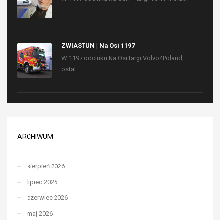
ZWIASTUN | Na Osi 1197
W 1197 odcinku Na Osi targi Volvo4Poland,
ostat...
ARCHIWUM
sierpień 2026
lipiec 2026
czerwiec 2026
maj 2026