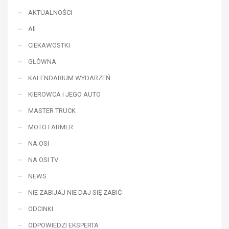
AKTUALNOŚCI
All
CIEKAWOSTKI
GŁÓWNA
KALENDARIUM WYDARZEŃ
KIEROWCA i JEGO AUTO
MASTER TRUCK
MOTO FARMER
NA OSI
NA OSI TV
NEWS
NIE ZABIJAJ NIE DAJ SIĘ ZABIĆ
ODCINKI
ODPOWIEDZI EKSPERTA