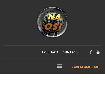
TV BRAWO
KONTAKT
ZAREKLAMUJ SIĘ