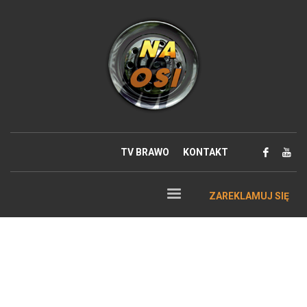
TV BRAWO
KONTAKT
ZAREKLAMUJ SIĘ