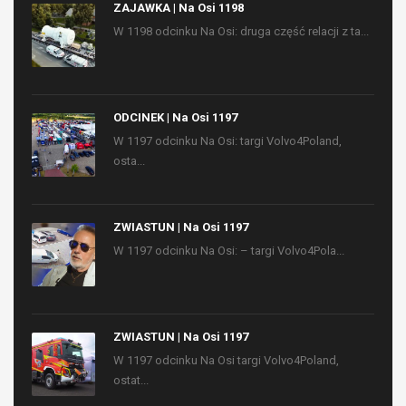
ZAJAWKA | Na Osi 1198
W 1198 odcinku Na Osi: druga część relacji z ta...
ODCINEK | Na Osi 1197
W 1197 odcinku Na Osi: targi Volvo4Poland,
osta...
ZWIASTUN | Na Osi 1197
W 1197 odcinku Na Osi: – targi Volvo4Pola...
ZWIASTUN | Na Osi 1197
W 1197 odcinku Na Osi targi Volvo4Poland,
ostat...