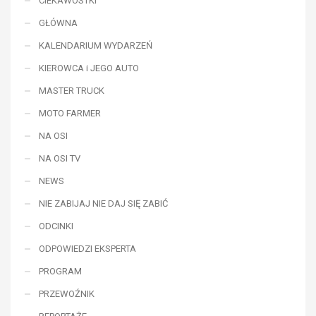
CIEKAWOSTKI
GŁÓWNA
KALENDARIUM WYDARZEŃ
KIEROWCA i JEGO AUTO
MASTER TRUCK
MOTO FARMER
NA OSI
NA OSI TV
NEWS
NIE ZABIJAJ NIE DAJ SIĘ ZABIĆ
ODCINKI
ODPOWIEDZI EKSPERTA
PROGRAM
PRZEWOŹNIK