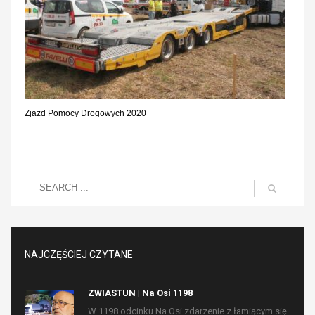
Zjazd Pomocy Drogowych 2020
NAJCZĘŚCIEJ CZYTANE
ZWIASTUN | Na Osi 1198
W 1198 odcinku Na Osi zdarzenie z łamiącym się