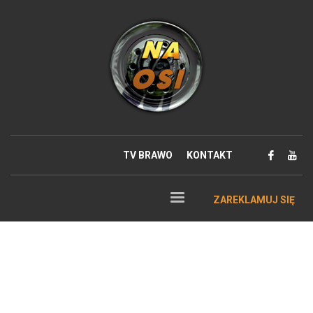
TV BRAWO
KONTAKT
ZAREKLAMUJ SIĘ