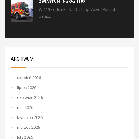
ZWIASTUN | Na Osi 1197
W 1197 odcinku Na Osi targi Volvo4Poland,
ostat...
ARCHIWUM
sierpień 2026
lipiec 2026
czerwiec 2026
maj 2026
kwiecień 2026
marzec 2026
luty 2026