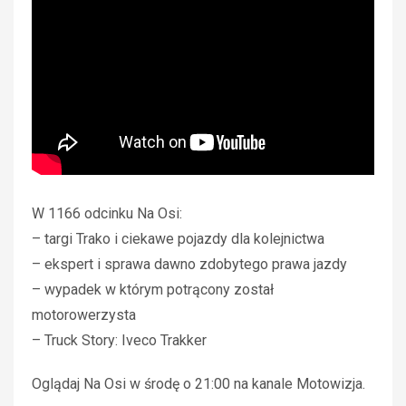
W 1166 odcinku Na Osi:
– targi Trako i ciekawe pojazdy dla kolejnictwa
– ekspert i sprawa dawno zdobytego prawa jazdy
– wypadek w którym potrącony został
motorowerzysta
– Truck Story: Iveco Trakker
Oglądaj Na Osi w środę o 21:00 na kanale Motowizja.