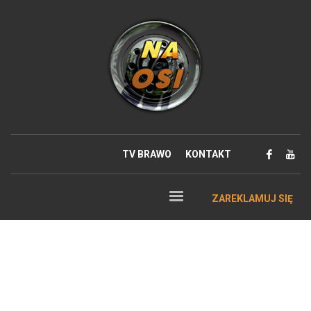
TV BRAWO
KONTAKT
ZAREKLAMUJ SIĘ