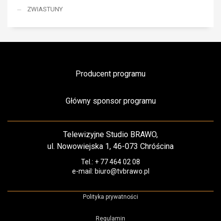
ZWIASTUNY
Producent programu
Główny sponsor programu
Telewizyjne Studio BRAWO,
ul. Nowowiejska 1, 46-073 Chróścina
Tel.: + 77 464 02 08
e-mail: biuro@tvbrawo.pl
Polityka prywatności
Regulamin