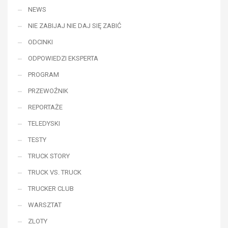
NEWS
NIE ZABIJAJ NIE DAJ SIĘ ZABIĆ
ODCINKI
ODPOWIEDZI EKSPERTA
PROGRAM
PRZEWOŹNIK
REPORTAŻE
TELEDYSKI
TESTY
TRUCK STORY
TRUCK VS. TRUCK
TRUCKER CLUB
WARSZTAT
ZLOTY