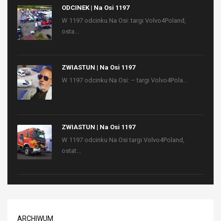
ODCINEK | Na Osi 1197
W 1197 odcinku Na Osi: targi Volvo4Poland,
osta...
ZWIASTUN | Na Osi 1197
W 1197 odcinku Na Osi: – targi Volvo4Pola...
ZWIASTUN | Na Osi 1197
W 1197 odcinku Na Osi targi Volvo4Poland,
ostat...
ARCHIWUM