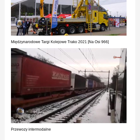
Międzynarodowe Targi Kolejowe Trako 2021 [Na Osi 966]
Przewozy intermodalne