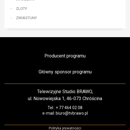
ZLOTY
ZWIASTUNY
Producent programu
Główny sponsor programu
Telewizyjne Studio BRAWO,
ul. Nowowiejska 1, 46-073 Chróścina
Tel.: + 77 464 02 08
e-mail: biuro@tvbrawo.pl
Polityka prywatności