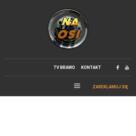
TV BRAWO
KONTAKT
ZAREKLAMUJ SIĘ