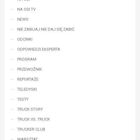
NA OSI TV
NEWS
NIE ZABIJAJ NIE DAJ SIĘ ZABIĆ
ODCINKI
ODPOWIEDZI EKSPERTA
PROGRAM
PRZEWOŹNIK
REPORTAŻE
TELEDYSKI
TESTY
TRUCK STORY
TRUCK VS. TRUCK
TRUCKER CLUB
WARSZTAT