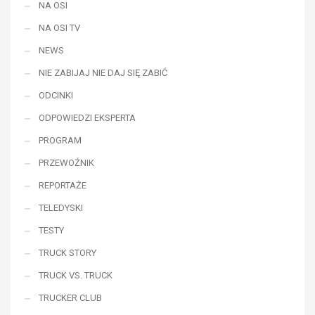
NA OSI
NA OSI TV
NEWS
NIE ZABIJAJ NIE DAJ SIĘ ZABIĆ
ODCINKI
ODPOWIEDZI EKSPERTA
PROGRAM
PRZEWOŹNIK
REPORTAŻE
TELEDYSKI
TESTY
TRUCK STORY
TRUCK VS. TRUCK
TRUCKER CLUB