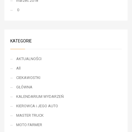
marzec 2018
0
KATEGORIE
AKTUALNOŚCI
All
CIEKAWOSTKI
GŁÓWNA
KALENDARIUM WYDARZEŃ
KIEROWCA i JEGO AUTO
MASTER TRUCK
MOTO FARMER