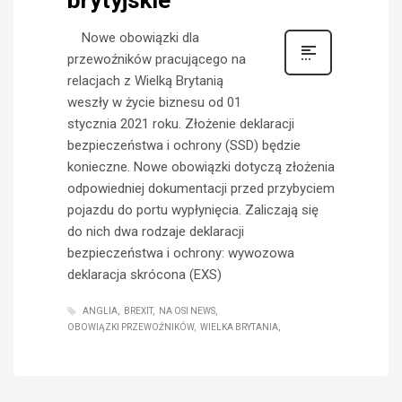
Nowe obowiązki dla
przewoźników pracującego na
relacjach z Wielką Brytanią
weszły w życie biznesu od 01
stycznia 2021 roku. Złożenie deklaracji
bezpieczeństwa i ochrony (SSD) będzie
konieczne. Nowe obowiązki dotyczą złożenia
odpowiedniej dokumentacji przed przybyciem
pojazdu do portu wypłynięcia. Zaliczają się
do nich dwa rodzaje deklaracji
bezpieczeństwa i ochrony: wywozowa
deklaracja skrócona (EXS)
ANGLIA
BREXIT
NA OSI NEWS
OBOWIĄZKI PRZEWOŹNIKÓW
WIELKA BRYTANIA