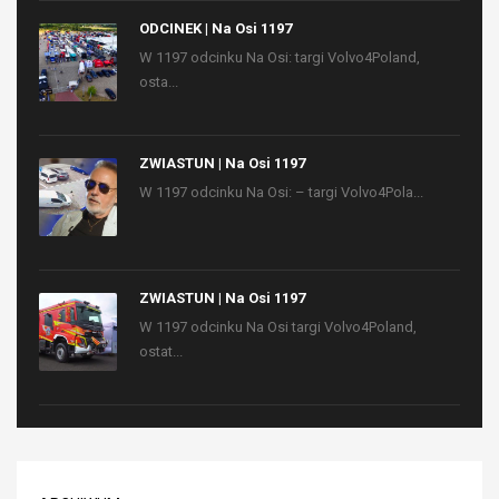
ODCINEK | Na Osi 1197
W 1197 odcinku Na Osi: targi Volvo4Poland,
osta...
ZWIASTUN | Na Osi 1197
W 1197 odcinku Na Osi: – targi Volvo4Pola...
ZWIASTUN | Na Osi 1197
W 1197 odcinku Na Osi targi Volvo4Poland,
ostat...