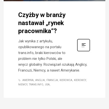
Czyżby w branży
nastawał „rynek
pracownika”?
Jak wynika z artykułu,
opublikowanego na portalu
trans.info, braki kierowców to
problem nie tylko Polski, ale
wręcz globalny. Rozwiązań szukają Anglicy,
Francuzi, Niemcy, a nawet Amerykanie.
AMERYKA
ANGLIA
FRANCJA
KIEROWCA
KIEROWCY
NIEMCY
TRANS.INFO
USA