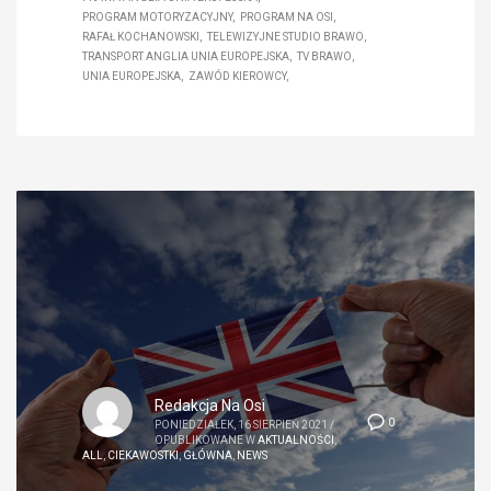
PROGRAM MOTORYZACYJNY
PROGRAM NA OSI
RAFAŁ KOCHANOWSKI
TELEWIZYJNE STUDIO BRAWO
TRANSPORT ANGLIA UNIA EUROPEJSKA
TV BRAWO
UNIA EUROPEJSKA
ZAWÓD KIEROWCY
Redakcja Na Osi
0
PONIEDZIAŁEK, 16 SIERPIEŃ 2021
/
OPUBLIKOWANE W
AKTUALNOŚCI
,
ALL
,
CIEKAWOSTKI
,
GŁÓWNA
,
NEWS