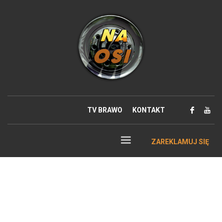
TV BRAWO
KONTAKT
ZAREKLAMUJ SIĘ