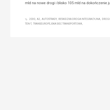
mld na nowe drogi i blisko 105 mld na dokończenie 
2030
A2
AUTOSTRADY
BESKIDZKA DROGA INTEGRACYJNA
DROGI
TEN-T
TRANSEUROPEJSKA SIEĆ TRANSPORTOWA