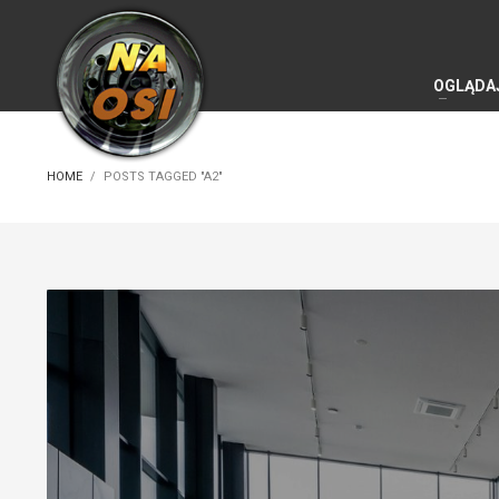
OGLĄDA
HOME
POSTS TAGGED "A2"