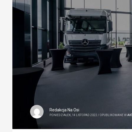
Redakcja Na Osi
PONIEDZIAŁEK, 14 LISTOPAD 2022
/
OPUBLIKOWANE W
AK