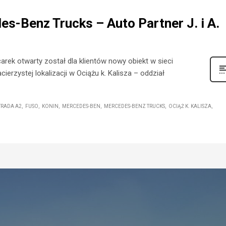
s-Benz Trucks – Auto Partner J. i A.
arek otwarty został dla klientów nowy obiekt w sieci
rzystej lokalizacji w Ociążu k. Kalisza – oddział
TRADA A2
FUSO
KONIN
MERCEDES-BEN
MERCEDES-BENZ TRUCKS
OCIĄŻ K. KALISZA