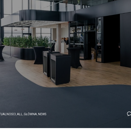
TUALNOŚCI
,
ALL
,
GŁÓWNA
,
NEWS