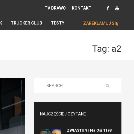
TV BRAWO
KONTAKT
K
TRUCKER CLUB
TESTY
ZAREKLAMUJ SIĘ
Tag: a2
NAJCZĘŚCIEJ CZYTANE
ZWIASTUN | Na Osi 1198