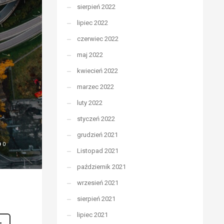
sierpień 2022
lipiec 2022
czerwiec 2022
maj 2022
kwiecień 2022
marzec 2022
luty 2022
styczeń 2022
grudzień 2021
0
Listopad 2021
październik 2021
wrzesień 2021
sierpień 2021
lipiec 2021