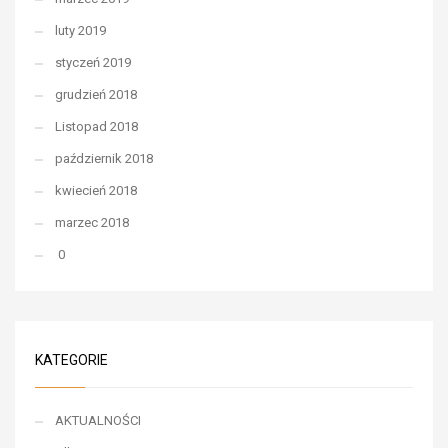
luty 2019
styczeń 2019
grudzień 2018
Listopad 2018
październik 2018
kwiecień 2018
marzec 2018
0
KATEGORIE
AKTUALNOŚCI