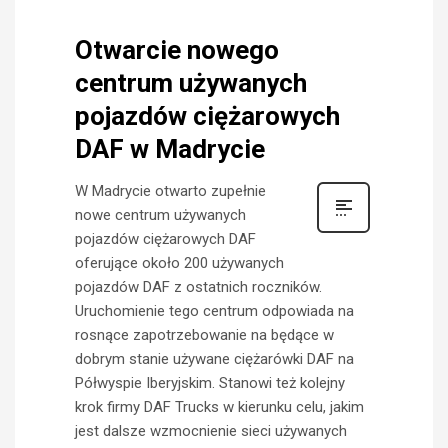
Otwarcie nowego
centrum używanych
pojazdów ciężarowych
DAF w Madrycie
W Madrycie otwarto zupełnie
nowe centrum używanych
pojazdów ciężarowych DAF
oferujące około 200 używanych
pojazdów DAF z ostatnich roczników.
Uruchomienie tego centrum odpowiada na
rosnące zapotrzebowanie na będące w
dobrym stanie używane ciężarówki DAF na
Półwyspie Iberyjskim. Stanowi też kolejny
krok firmy DAF Trucks w kierunku celu, jakim
jest dalsze wzmocnienie sieci używanych