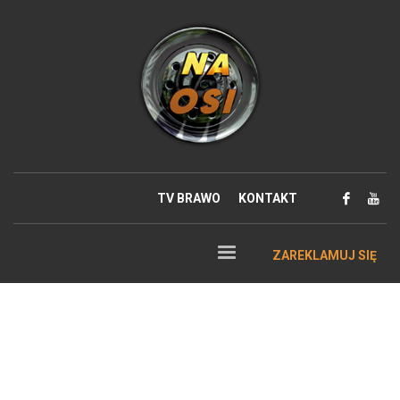
TV BRAWO
KONTAKT
ZAREKLAMUJ SIĘ