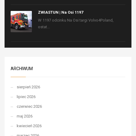
ZWIASTUN | Na Osi 1197
W 1197 odcinku Na Osi targi Volvo4Poland,
ostat...
ARCHIWUM
sierpień 2026
lipiec 2026
czerwiec 2026
maj 2026
kwiecień 2026
marzec 2026