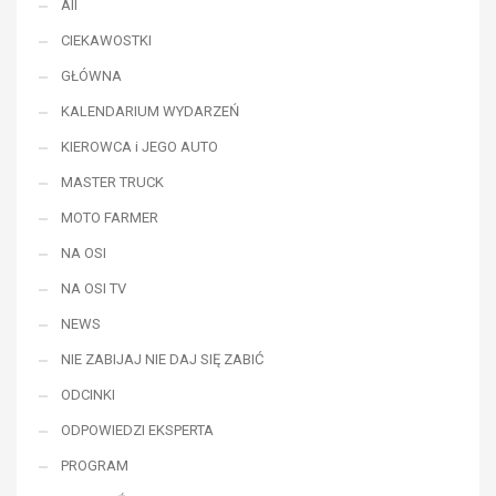
All
CIEKAWOSTKI
GŁÓWNA
KALENDARIUM WYDARZEŃ
KIEROWCA i JEGO AUTO
MASTER TRUCK
MOTO FARMER
NA OSI
NA OSI TV
NEWS
NIE ZABIJAJ NIE DAJ SIĘ ZABIĆ
ODCINKI
ODPOWIEDZI EKSPERTA
PROGRAM