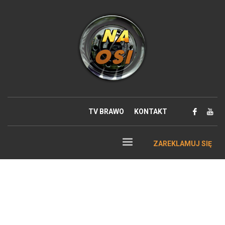
TV BRAWO
KONTAKT
ZAREKLAMUJ SIĘ