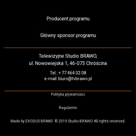
Producent programu
Główny sponsor programu
Telewizyjne Studio BRAWO,
ul. Nowowiejska 1, 46-073 Chróścina
Tel.: + 77 464 02 08
e-mail: biuro@tvbrawo.pl
Polityka prywatności
Regulamin
Made by EXODUS BRAND
© 2019 Studio BRAWO All rights reserved.