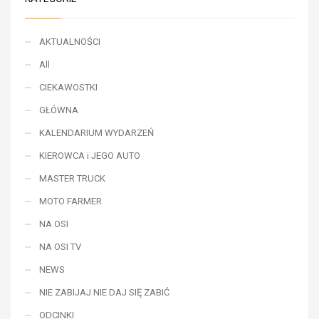
AKTUALNOŚCI
All
CIEKAWOSTKI
GŁÓWNA
KALENDARIUM WYDARZEŃ
KIEROWCA i JEGO AUTO
MASTER TRUCK
MOTO FARMER
NA OSI
NA OSI TV
NEWS
NIE ZABIJAJ NIE DAJ SIĘ ZABIĆ
ODCINKI