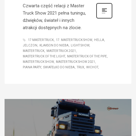
Czwarta część relacji z Master
Truck Show 2021 pełna tuningu,
dźwięków, świateł i innych
atrakcji dostępnych na zlocie.
17 MASTER TRUCK
17. MASTER TRUCK SHOW
HELLA
JELCZON
KLAKSON DO NIEBA
LIGHT SHOW
MASTER TRUCK
MASTER TRUCK 2021
MASTER TRUCK OF THE LIGHT
MASTER TRUCK OF THE PIPE
MASTER TRUCK SHOW
MASTER TRUCK SHOW 2021
PIANA PARTY
ŚWIATEŁKO DO NIEBA
TRUX
WICHOT