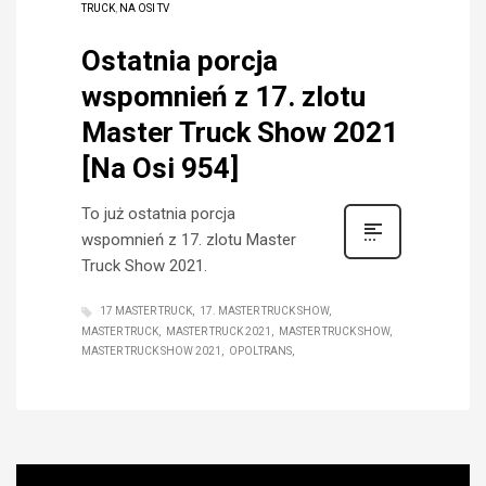
TRUCK
,
NA OSI TV
Ostatnia porcja
wspomnień z 17. zlotu
Master Truck Show 2021
[Na Osi 954]
To już ostatnia porcja
wspomnień z 17. zlotu Master
Truck Show 2021.
17 MASTER TRUCK
17. MASTER TRUCK SHOW
MASTER TRUCK
MASTER TRUCK 2021
MASTER TRUCK SHOW
MASTER TRUCK SHOW 2021
OPOLTRANS