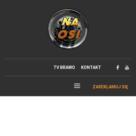
TV BRAWO
KONTAKT
ZAREKLAMUJ SIĘ