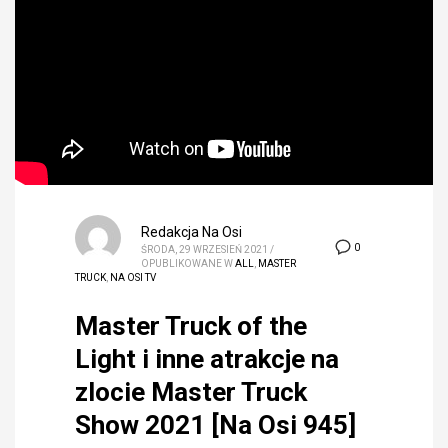
Redakcja Na Osi
0
ŚRODA, 29 WRZESIEŃ 2021
/
OPUBLIKOWANE W
ALL
,
MASTER
TRUCK
,
NA OSI TV
Master Truck of the
Light i inne atrakcje na
zlocie Master Truck
Show 2021 [Na Osi 945]