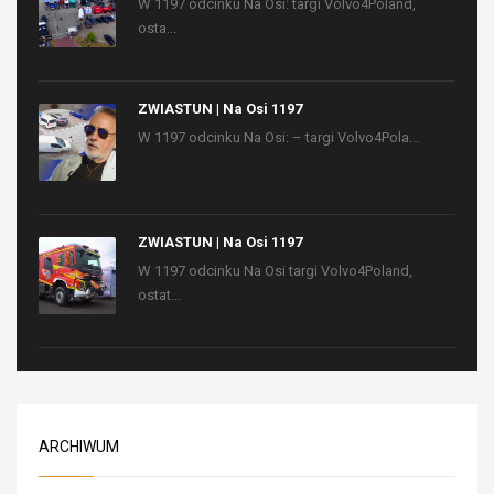
W 1197 odcinku Na Osi: targi Volvo4Poland,
osta...
ZWIASTUN | Na Osi 1197
W 1197 odcinku Na Osi: – targi Volvo4Pola...
ZWIASTUN | Na Osi 1197
W 1197 odcinku Na Osi targi Volvo4Poland,
ostat...
ARCHIWUM