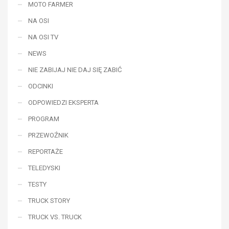
MOTO FARMER
NA OSI
NA OSI TV
NEWS
NIE ZABIJAJ NIE DAJ SIĘ ZABIĆ
ODCINKI
ODPOWIEDZI EKSPERTA
PROGRAM
PRZEWOŹNIK
REPORTAŻE
TELEDYSKI
TESTY
TRUCK STORY
TRUCK VS. TRUCK