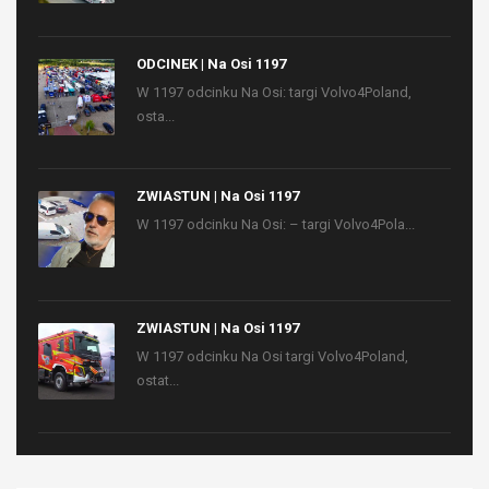
ODCINEK | Na Osi 1197
W 1197 odcinku Na Osi: targi Volvo4Poland,
osta...
ZWIASTUN | Na Osi 1197
W 1197 odcinku Na Osi: – targi Volvo4Pola...
ZWIASTUN | Na Osi 1197
W 1197 odcinku Na Osi targi Volvo4Poland,
ostat...