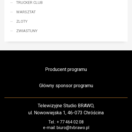
TRUCKER CLUB
WARSZTAT
ZLOTY
ZWIASTUNY
Producent programu
Główny sponsor programu
Telewizyjne Studio BRAWO,
ul. Nowowiejska 1, 46-073 Chróścina
Tel.: + 77 464 02 08
e-mail: biuro@tvbrawo.pl