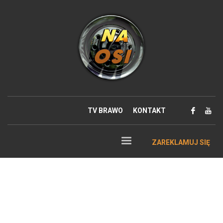
TV BRAWO
KONTAKT
ZAREKLAMUJ SIĘ