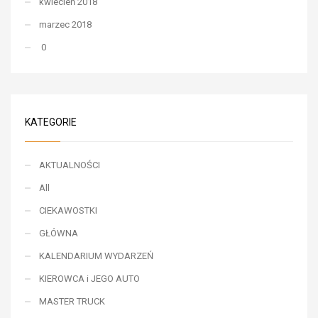
kwiecień 2018
marzec 2018
0
KATEGORIE
AKTUALNOŚCI
All
CIEKAWOSTKI
GŁÓWNA
KALENDARIUM WYDARZEŃ
KIEROWCA i JEGO AUTO
MASTER TRUCK