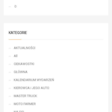
0
KATEGORIE
AKTUALNOŚCI
All
CIEKAWOSTKI
GŁÓWNA
KALENDARIUM WYDARZEŃ
KIEROWCA i JEGO AUTO
MASTER TRUCK
MOTO FARMER
NA OSI