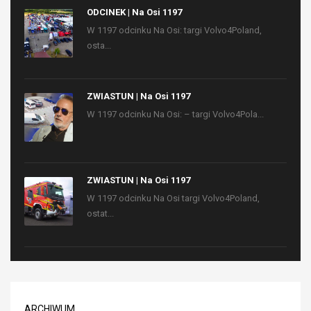
ODCINEK | Na Osi 1197
W 1197 odcinku Na Osi: targi Volvo4Poland,
osta...
ZWIASTUN | Na Osi 1197
W 1197 odcinku Na Osi: – targi Volvo4Pola...
ZWIASTUN | Na Osi 1197
W 1197 odcinku Na Osi targi Volvo4Poland,
ostat...
ARCHIWUM