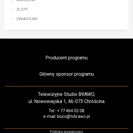
ZLOTY
ZWIASTUNY
Producent programu
Główny sponsor programu
Telewizyjne Studio BRAWO,
ul. Nowowiejska 1, 46-073 Chróścina
Tel.: + 77 464 02 08
e-mail: biuro@tvbrawo.pl
Polityka prywatności