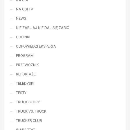
NA OSI TV
NEWS
NIE ZABIJAJ NIE DAJ SIĘ ZABIĆ
ODCINKI
ODPOWIEDZI EKSPERTA
PROGRAM
PRZEWOŹNIK
REPORTAŻE
TELEDYSKI
TESTY
TRUCK STORY
TRUCK VS. TRUCK
TRUCKER CLUB
WARSZTAT