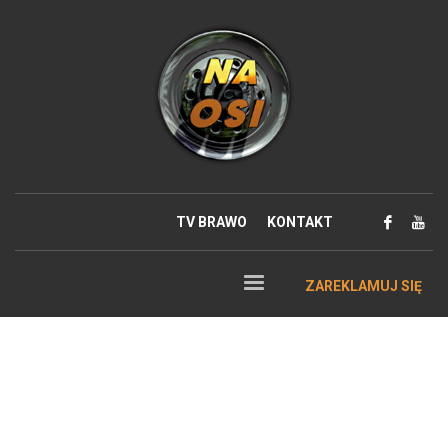
TV BRAWO
KONTAKT
ZAREKLAMUJ SIĘ