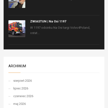
ZWIASTUN | Na Osi 1197
W 1197 odcinku Na Osi targi Volvo4Poland,
ostat...
ARCHIWUM
sierpień 2026
lipiec 2026
czerwiec 2026
maj 2026