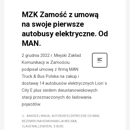
MZK Zamość z umową
na swoje pierwsze
autobusy elektryczne. Od
MAN.
2 grudnia 2022 r. Miejski Zakład
Komunikacji w Zamościu
podpisał umowę z firmą MAN
Truck & Bus Polska na zakup i
dostawę 14 autobusów elektrycznych Lion`s
City E plus siedem dwustanowiskowych
stacji przeznaczonych do ładowania
pojazdów.
ANDRZEJ WNUK
AUTOBUSY ELEKTRYCZNE OD MAN
BEZEMISYJNA KOMUNIKACJA MIEJSKA
CLAUS WALLENSTEIN
E-BUSY