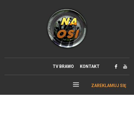
TV BRAWO
KONTAKT
ZAREKLAMUJ SIĘ