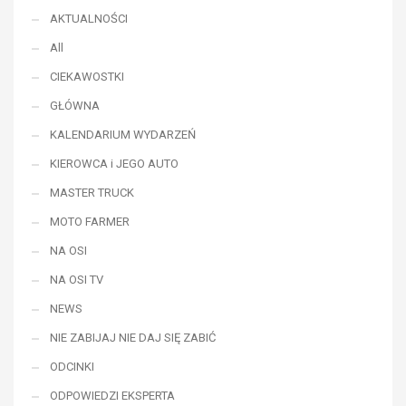
AKTUALNOŚCI
All
CIEKAWOSTKI
GŁÓWNA
KALENDARIUM WYDARZEŃ
KIEROWCA i JEGO AUTO
MASTER TRUCK
MOTO FARMER
NA OSI
NA OSI TV
NEWS
NIE ZABIJAJ NIE DAJ SIĘ ZABIĆ
ODCINKI
ODPOWIEDZI EKSPERTA