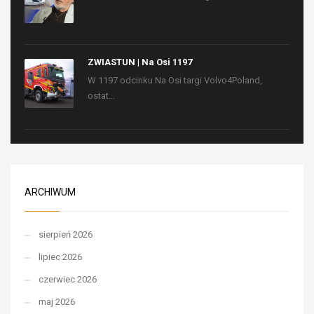
ZWIASTUN | Na Osi 1197
W 1197 odcinku Na Osi targi Volvo4Poland,
ostat...
ARCHIWUM
sierpień 2026
lipiec 2026
czerwiec 2026
maj 2026