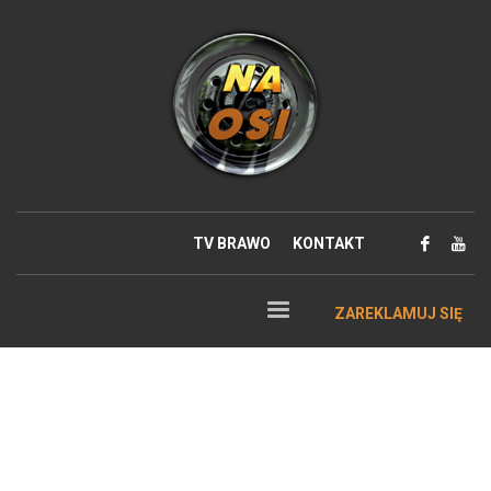
TV BRAWO
KONTAKT
ZAREKLAMUJ SIĘ