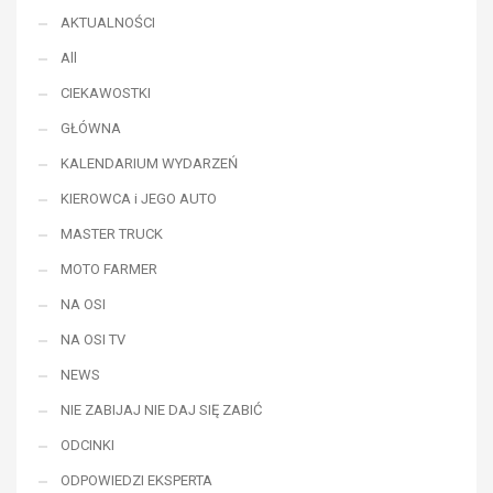
AKTUALNOŚCI
All
CIEKAWOSTKI
GŁÓWNA
KALENDARIUM WYDARZEŃ
KIEROWCA i JEGO AUTO
MASTER TRUCK
MOTO FARMER
NA OSI
NA OSI TV
NEWS
NIE ZABIJAJ NIE DAJ SIĘ ZABIĆ
ODCINKI
ODPOWIEDZI EKSPERTA