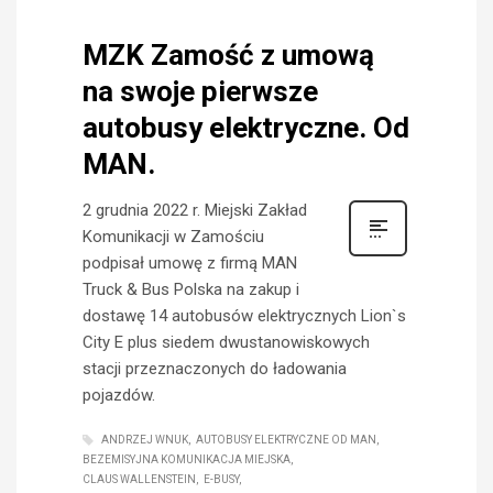
MZK Zamość z umową
na swoje pierwsze
autobusy elektryczne. Od
MAN.
2 grudnia 2022 r. Miejski Zakład
Komunikacji w Zamościu
podpisał umowę z firmą MAN
Truck & Bus Polska na zakup i
dostawę 14 autobusów elektrycznych Lion`s
City E plus siedem dwustanowiskowych
stacji przeznaczonych do ładowania
pojazdów.
ANDRZEJ WNUK
AUTOBUSY ELEKTRYCZNE OD MAN
BEZEMISYJNA KOMUNIKACJA MIEJSKA
CLAUS WALLENSTEIN
E-BUSY