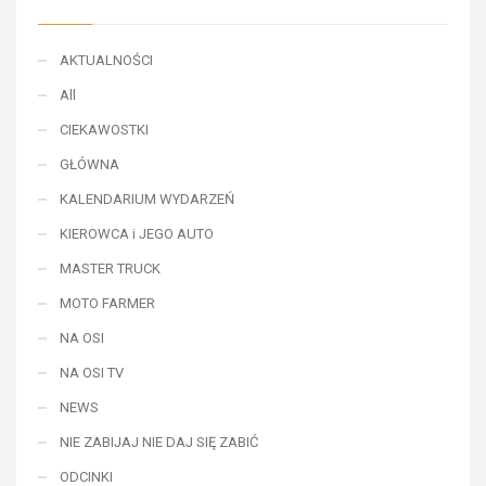
AKTUALNOŚCI
All
CIEKAWOSTKI
GŁÓWNA
KALENDARIUM WYDARZEŃ
KIEROWCA i JEGO AUTO
MASTER TRUCK
MOTO FARMER
NA OSI
NA OSI TV
NEWS
NIE ZABIJAJ NIE DAJ SIĘ ZABIĆ
ODCINKI