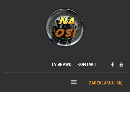
TV BRAWO
KONTAKT
ZAREKLAMUJ SIĘ