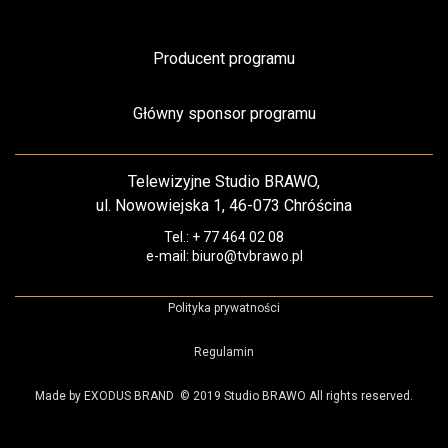
Producent programu
Główny sponsor programu
Telewizyjne Studio BRAWO,
ul. Nowowiejska 1, 46-073 Chróścina
Tel.: + 77 464 02 08
e-mail: biuro@tvbrawo.pl
Polityka prywatności
Regulamin
Made by EXODUS BRAND
© 2019 Studio BRAWO All rights reserved.