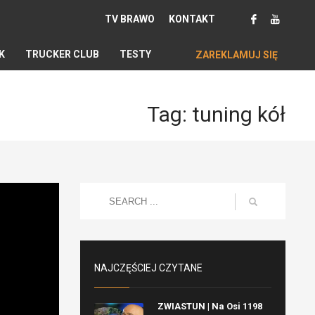
TV BRAWO
KONTAKT
K
TRUCKER CLUB
TESTY
ZAREKLAMUJ SIĘ
Tag: tuning kół
NAJCZĘŚCIEJ CZYTANE
ZWIASTUN | Na Osi 1198