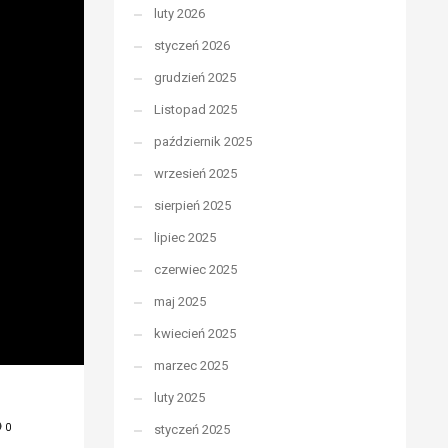
luty 2026
styczeń 2026
grudzień 2025
Listopad 2025
październik 2025
wrzesień 2025
sierpień 2025
lipiec 2025
czerwiec 2025
maj 2025
kwiecień 2025
marzec 2025
luty 2025
0
styczeń 2025