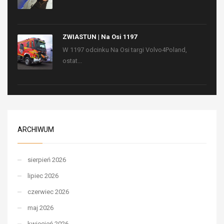
ZWIASTUN | Na Osi 1197
W 1197 odcinku Na Osi targi Volvo4Poland,
ostat...
ARCHIWUM
sierpień 2026
lipiec 2026
czerwiec 2026
maj 2026
kwiecień 2026