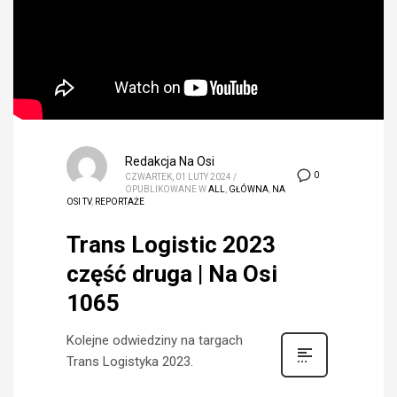
Redakcja Na Osi
0
CZWARTEK, 01 LUTY 2024
/
OPUBLIKOWANE W
ALL
,
GŁÓWNA
,
NA
OSI TV
,
REPORTAŻE
Trans Logistic 2023
część druga | Na Osi
1065
Kolejne odwiedziny na targach
Trans Logistyka 2023.