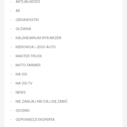
AKTUALNOŚCI
All
CIEKAWOSTKI
GŁÓWNA
KALENDARIUM WYDARZEŃ
KIEROWCA i JEGO AUTO
MASTER TRUCK
MOTO FARMER
NA OSI
NA OSI TV
NEWS
NIE ZABIJAJ NIE DAJ SIĘ ZABIĆ
ODCINKI
ODPOWIEDZI EKSPERTA