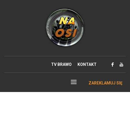
TV BRAWO
KONTAKT
ZAREKLAMUJ SIĘ