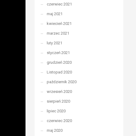
czerwiec 2021
maj 2021
kwiecień 2021
marzec 2021
luty 2021
styczeń 2021
grudzień 2020
Listopad 2020
październik 2020
wrzesień 2020
sierpień 2020
lipiec 2020
czerwiec 2020
maj 2020