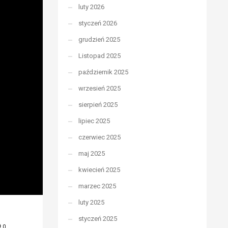
luty 2026
styczeń 2026
grudzień 2025
Listopad 2025
październik 2025
wrzesień 2025
sierpień 2025
lipiec 2025
czerwiec 2025
maj 2025
kwiecień 2025
marzec 2025
luty 2025
styczeń 2025
0