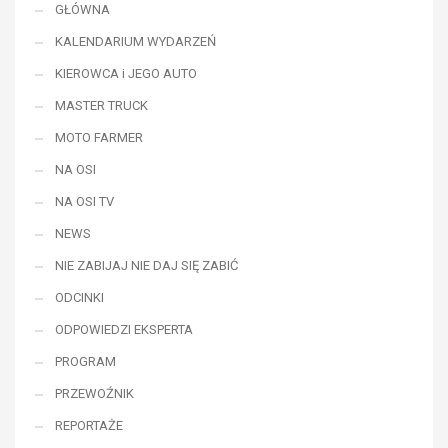
GŁÓWNA
KALENDARIUM WYDARZEŃ
KIEROWCA i JEGO AUTO
MASTER TRUCK
MOTO FARMER
NA OSI
NA OSI TV
NEWS
NIE ZABIJAJ NIE DAJ SIĘ ZABIĆ
ODCINKI
ODPOWIEDZI EKSPERTA
PROGRAM
PRZEWOŹNIK
REPORTAŻE