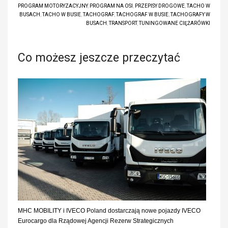
PROGRAM MOTORYZACYJNY
,
PROGRAM NA OSI
,
PRZEPISY DROGOWE
,
TACHO W
BUSACH
,
TACHO W BUSIE
,
TACHOGRAF
,
TACHOGRAF W BUSIE
,
TACHOGRAFY W
BUSACH
,
TRANSPORT
,
TUNINGOWANE CIĘŻARÓWKI
Co możesz jeszcze przeczytać
MHC MOBILITY i IVECO Poland dostarczają nowe pojazdy IVECO
Eurocargo dla Rządowej Agencji Rezerw Strategicznych