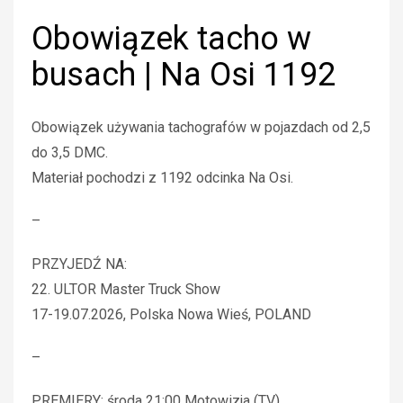
Obowiązek tacho w
busach | Na Osi 1192
Obowiązek używania tachografów w pojazdach od 2,5
do 3,5 DMC.
Materiał pochodzi z 1192 odcinka Na Osi.
–
PRZYJEDŹ NA:
22. ULTOR Master Truck Show
17-19.07.2026, Polska Nowa Wieś, POLAND
–
PREMIERY: środa 21:00 Motowizja (TV)