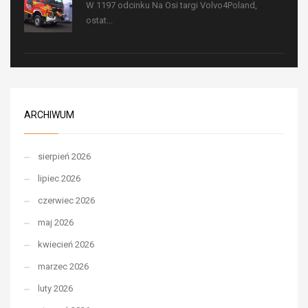
W 1197 odcinku Na Osi targi Volvo4Poland,
ostat...
ARCHIWUM
sierpień 2026
lipiec 2026
czerwiec 2026
maj 2026
kwiecień 2026
marzec 2026
luty 2026