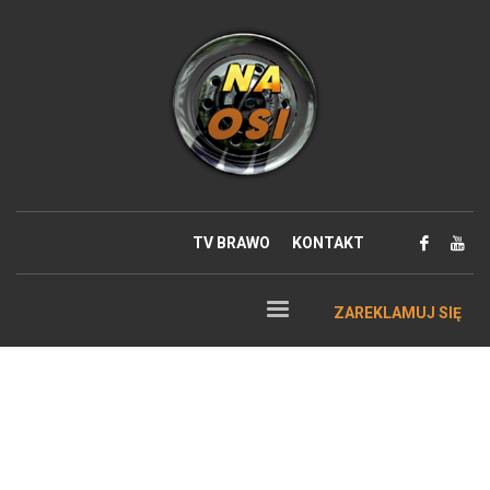
TV BRAWO
KONTAKT
ZAREKLAMUJ SIĘ