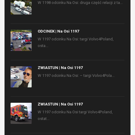
W 1198 odcinku Na Osi: druga część relacji z ta...
ODCINEK | Na Osi 1197
W 1197 odcinku Na Osi: targi Volvo4Poland,
osta...
ZWIASTUN | Na Osi 1197
W 1197 odcinku Na Osi: – targi Volvo4Pola...
ZWIASTUN | Na Osi 1197
W 1197 odcinku Na Osi targi Volvo4Poland,
ostat...