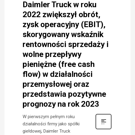
Daimler Truck w roku
2022 zwiększył obrót,
zysk operacyjny (EBIT),
skorygowany wskaźnik
rentowności sprzedaży i
wolne przepływy
pieniężne (free cash
flow) w działalności
przemysłowej oraz
przedstawia pozytywne
prognozy na rok 2023
W pierwszym pełnym roku
działalności firmy jako spółki
giełdowej, Daimler Truck