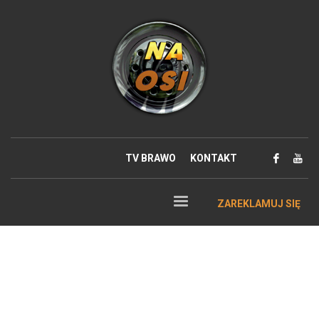
TV BRAWO
KONTAKT
ZAREKLAMUJ SIĘ