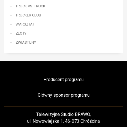
TRUCK VS. TRUCK
TRUCKER CLUB
WARSZTAT
ZLOTY
ZWIASTUNY
Producent programu
Główny sponsor programu
Telewizyjne Studio BRAWO,
ul. Nowowiejska 1, 46-073 Chróścina