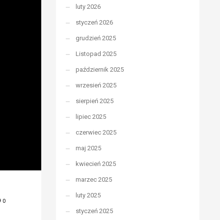
luty 2026
styczeń 2026
grudzień 2025
Listopad 2025
październik 2025
wrzesień 2025
sierpień 2025
lipiec 2025
czerwiec 2025
maj 2025
kwiecień 2025
marzec 2025
luty 2025
0
styczeń 2025