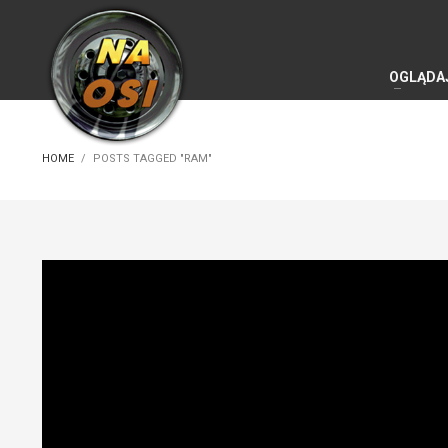
OGLĄDA
HOME
POSTS TAGGED "RAM"