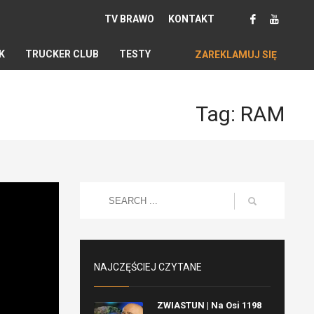
TV BRAWO
KONTAKT
K
TRUCKER CLUB
TESTY
ZAREKLAMUJ SIĘ
Tag: RAM
NAJCZĘŚCIEJ CZYTANE
ZWIASTUN | Na Osi 1198