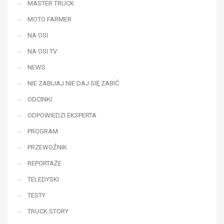
MASTER TRUCK
MOTO FARMER
NA OSI
NA OSI TV
NEWS
NIE ZABIJAJ NIE DAJ SIĘ ZABIĆ
ODCINKI
ODPOWIEDZI EKSPERTA
PROGRAM
PRZEWOŹNIK
REPORTAŻE
TELEDYSKI
TESTY
TRUCK STORY