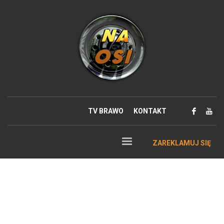
TV BRAWO
KONTAKT
ZAREKLAMUJ SIĘ