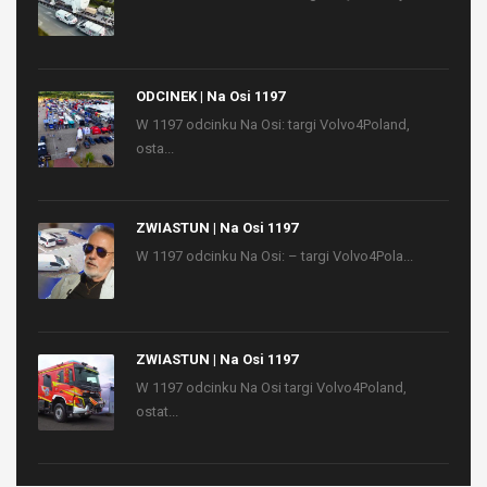
ODCINEK | Na Osi 1197
W 1197 odcinku Na Osi: targi Volvo4Poland,
osta...
ZWIASTUN | Na Osi 1197
W 1197 odcinku Na Osi: – targi Volvo4Pola...
ZWIASTUN | Na Osi 1197
W 1197 odcinku Na Osi targi Volvo4Poland,
ostat...