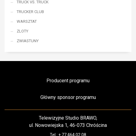
TRUCK VS. TRUCK
TRUCKER CLUB
WARSZTAT
ZLOTY
ZWIASTUNY
Producent programu
Główny sponsor programu
Telewizyjne Studio BRAWO,
ul. Nowowiejska 1, 46-073 Chróścina
Tel.: + 77 464 02 08