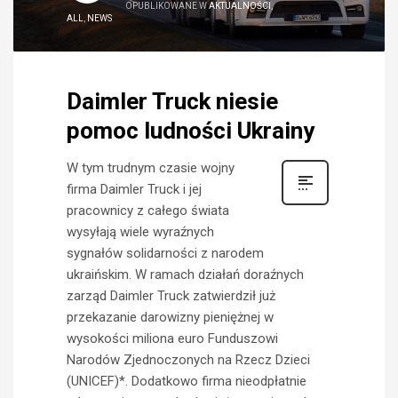
OPUBLIKOWANE W
AKTUALNOŚCI
,
ALL
,
NEWS
Daimler Truck niesie
pomoc ludności Ukrainy
W tym trudnym czasie wojny
firma Daimler Truck i jej
pracownicy z całego świata
wysyłają wiele wyraźnych
sygnałów solidarności z narodem
ukraińskim. W ramach działań doraźnych
zarząd Daimler Truck zatwierdził już
przekazanie darowizny pieniężnej w
wysokości miliona euro Funduszowi
Narodów Zjednoczonych na Rzecz Dzieci
(UNICEF)*. Dodatkowo firma nieodpłatnie