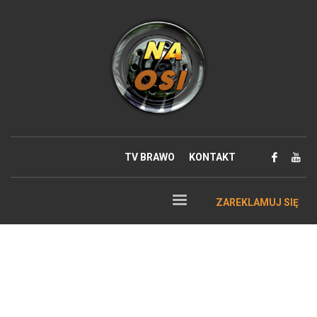
TV BRAWO
KONTAKT
ZAREKLAMUJ SIĘ