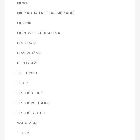
NEWS
NIE ZABIJAJ NIE DAJ SIĘ ZABIĆ
ODCINKI
ODPOWIEDZI EKSPERTA
PROGRAM
PRZEWOŹNIK
REPORTAŻE
TELEDYSKI
TESTY
TRUCK STORY
TRUCK VS. TRUCK
TRUCKER CLUB
WARSZTAT
ZLOTY