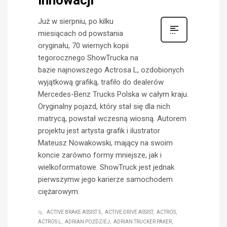
innowacji
Już w sierpniu, po kilku
miesiącach od powstania
oryginału, 70 wiernych kopii
tegorocznego ShowTrucka na
bazie najnowszego Actrosa L, ozdobionych
wyjątkową grafiką, trafiło do dealerów
Mercedes-Benz Trucks Polska w całym kraju.
Oryginalny pojazd, który stał się dla nich
matrycą, powstał wczesną wiosną. Autorem
projektu jest artysta grafik i ilustrator
Mateusz Nowakowski, mający na swoim
koncie zarówno formy mniejsze, jak i
wielkoformatowe. ShowTruck jest jednak
pierwszymw jego karierze samochodem
ciężarowym.
ACTIVE BRAKE ASSIST 5
ACTIVE DRIVE ASSIST
ACTROS
ACTROS L
ADRIAN POŹDZIEJ
ADRIAN TRUCKER PAKER