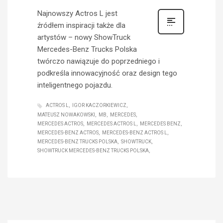
Najnowszy Actros L jest
źródłem inspiracji także dla
artystów – nowy ShowTruck
Mercedes-Benz Trucks Polska
twórczo nawiązuje do poprzedniego i
podkreśla innowacyjność oraz design tego
inteligentnego pojazdu.
ACTROS L
IGOR KACZORKIEWICZ
MATEUSZ NOWAKOWSKI
MB
MERCEDES
MERCEDES ACTROS
MERCEDES ACTROS L
MERCEDES BENZ
MERCEDES-BENZ ACTROS
MERCEDES-BENZ ACTROS L
MERCEDES-BENZ TRUCKS POLSKA
SHOWTRUCK
SHOWTRUCK MERCEDES-BENZ TRUCKS POLSKA