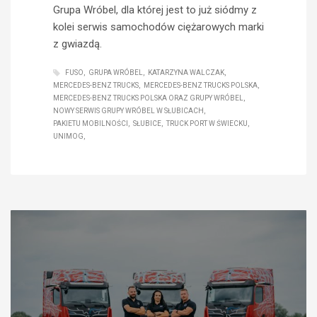
Grupa Wróbel, dla której jest to już siódmy z
kolei serwis samochodów ciężarowych marki
z gwiazdą.
FUSO
GRUPA WRÓBEL
KATARZYNA WALCZAK
MERCEDES-BENZ TRUCKS
MERCEDES-BENZ TRUCKS POLSKA
MERCEDES-BENZ TRUCKS POLSKA ORAZ GRUPY WRÓBEL
NOWY SERWIS GRUPY WRÓBEL W SŁUBICACH
PAKIETU MOBILNOŚCI
SŁUBICE
TRUCK PORT W ŚWIECKU
UNIMOG