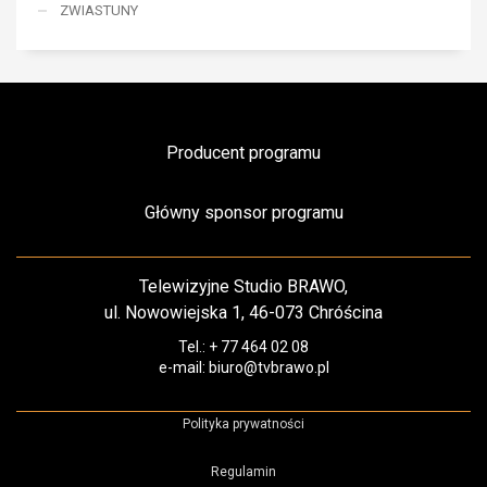
ZWIASTUNY
Producent programu
Główny sponsor programu
Telewizyjne Studio BRAWO,
ul. Nowowiejska 1, 46-073 Chróścina
Tel.: + 77 464 02 08
e-mail: biuro@tvbrawo.pl
Polityka prywatności
Regulamin