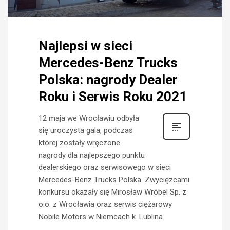
Najlepsi w sieci
Mercedes-Benz Trucks
Polska: nagrody Dealer
Roku i Serwis Roku 2021
12 maja we Wrocławiu odbyła
się uroczysta gala, podczas
której zostały wręczone
nagrody dla najlepszego punktu
dealerskiego oraz serwisowego w sieci
Mercedes-Benz Trucks Polska. Zwycięzcami
konkursu okazały się Mirosław Wróbel Sp. z
o.o. z Wrocławia oraz serwis ciężarowy
Nobile Motors w Niemcach k. Lublina.