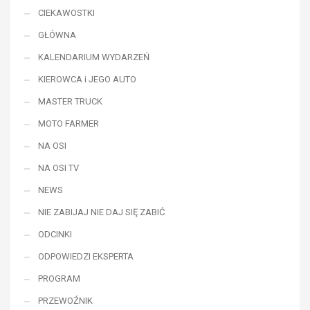
CIEKAWOSTKI
GŁÓWNA
KALENDARIUM WYDARZEŃ
KIEROWCA i JEGO AUTO
MASTER TRUCK
MOTO FARMER
NA OSI
NA OSI TV
NEWS
NIE ZABIJAJ NIE DAJ SIĘ ZABIĆ
ODCINKI
ODPOWIEDZI EKSPERTA
PROGRAM
PRZEWOŹNIK