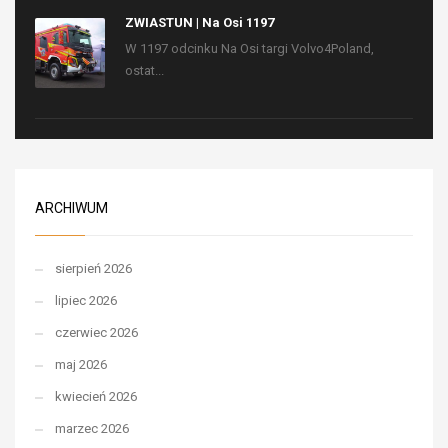
ZWIASTUN | Na Osi 1197
W 1197 odcinku Na Osi targi Volvo4Poland,
ostat...
ARCHIWUM
sierpień 2026
lipiec 2026
czerwiec 2026
maj 2026
kwiecień 2026
marzec 2026