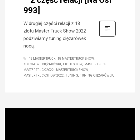
993]
W drugiej części relacji z 18.
zlotu Master Truck Show 2022
podziwiamy tuning ciężarówek
nocą.
18 MASTER TRUCK
18 MASTER TRUCK SHOW
KOLOROWE CIĘŻARÓWKI
LIGHT SHOW
MASTER TRUCK
MASTER TRUCK 2022
MASTER TRUCK SHOW
MASTER TRUCK SHOW 2022
TUNING
TUNING CIĘŻARÓWEK