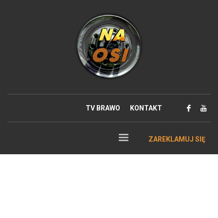
TV BRAWO
KONTAKT
ZAREKLAMUJ SIĘ