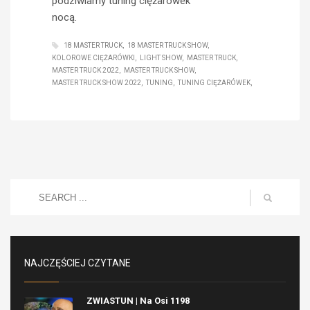
podziwiamy tuning ciężarówek
nocą.
18 MASTER TRUCK
18 MASTER TRUCK SHOW
KOLOROWE CIĘŻARÓWKI
LIGHT SHOW
MASTER TRUCK
MASTER TRUCK 2022
MASTER TRUCK SHOW
MASTER TRUCK SHOW 2022
TUNING
TUNING CIĘŻARÓWEK
NAJCZĘŚCIEJ CZYTANE
ZWIASTUN | Na Osi 1198