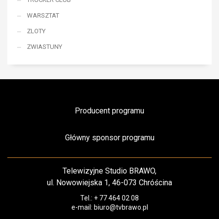
WARSZTAT
ZLOTY
ZWIASTUNY
Producent programu
Główny sponsor programu
Telewizyjne Studio BRAWO,
ul. Nowowiejska 1, 46-073 Chróścina
Tel.: + 77 464 02 08
e-mail: biuro@tvbrawo.pl