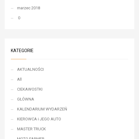
marzec 2018
0
KATEGORIE
AKTUALNOŚCI
All
CIEKAWOSTKI
GŁÓWNA
KALENDARIUM WYDARZEŃ
KIEROWCA i JEGO AUTO
MASTER TRUCK
MOTO FARMER