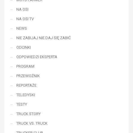
NA OSI
NA OSI TV
NEWS
NIE ZABIJAJ NIE DAJ SIĘ ZABIĆ
ODCINKI
ODPOWIEDZI EKSPERTA
PROGRAM
PRZEWOŹNIK
REPORTAŻE
TELEDYSKI
TESTY
TRUCK STORY
TRUCK VS. TRUCK
TRUCKER CLUB