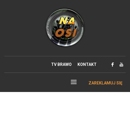
TV BRAWO
KONTAKT
ZAREKLAMUJ SIĘ