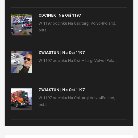
ODCINEK | Na Osi 1197
W 1197 odcinku Na Osi: targi Volvo4Poland,
osta...
ZWIASTUN | Na Osi 1197
W 1197 odcinku Na Osi: – targi Volvo4Pola...
ZWIASTUN | Na Osi 1197
W 1197 odcinku Na Osi targi Volvo4Poland,
ostat...