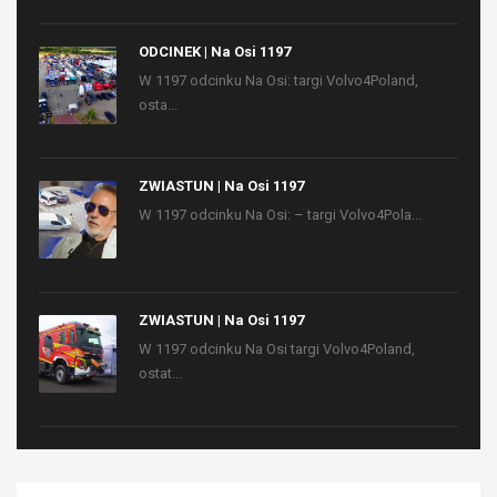
ODCINEK | Na Osi 1197
W 1197 odcinku Na Osi: targi Volvo4Poland,
osta...
ZWIASTUN | Na Osi 1197
W 1197 odcinku Na Osi: – targi Volvo4Pola...
ZWIASTUN | Na Osi 1197
W 1197 odcinku Na Osi targi Volvo4Poland,
ostat...