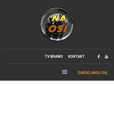
TV BRAWO
KONTAKT
ZAREKLAMUJ SIĘ