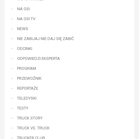
NA OSI
NA OSI TV
NEWS
NIE ZABIJAJ NIE DAJ SIĘ ZABIĆ
ODCINKI
ODPOWIEDZI EKSPERTA
PROGRAM
PRZEWOŹNIK
REPORTAŻE
TELEDYSKI
TESTY
TRUCK STORY
TRUCK VS. TRUCK
TRUCKER CLUB