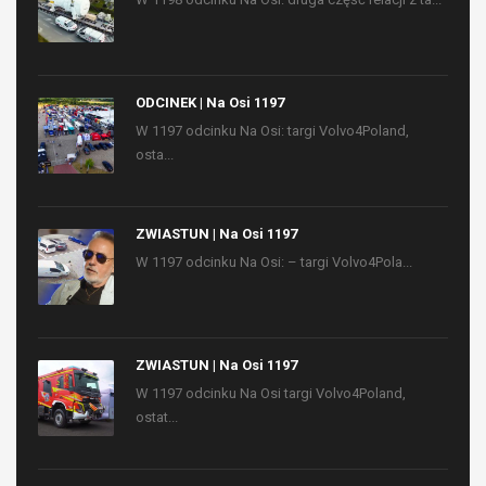
ODCINEK | Na Osi 1197
W 1197 odcinku Na Osi: targi Volvo4Poland,
osta...
ZWIASTUN | Na Osi 1197
W 1197 odcinku Na Osi: – targi Volvo4Pola...
ZWIASTUN | Na Osi 1197
W 1197 odcinku Na Osi targi Volvo4Poland,
ostat...