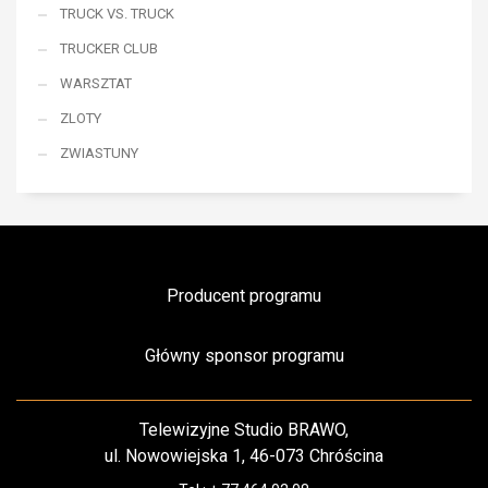
TRUCK VS. TRUCK
TRUCKER CLUB
WARSZTAT
ZLOTY
ZWIASTUNY
Producent programu
Główny sponsor programu
Telewizyjne Studio BRAWO,
ul. Nowowiejska 1, 46-073 Chróścina