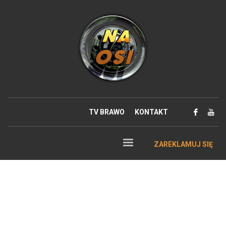
TV BRAWO
KONTAKT
ZAREKLAMUJ SIĘ