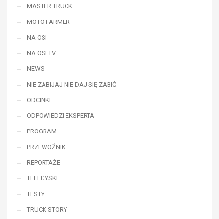
MASTER TRUCK
MOTO FARMER
NA OSI
NA OSI TV
NEWS
NIE ZABIJAJ NIE DAJ SIĘ ZABIĆ
ODCINKI
ODPOWIEDZI EKSPERTA
PROGRAM
PRZEWOŹNIK
REPORTAŻE
TELEDYSKI
TESTY
TRUCK STORY