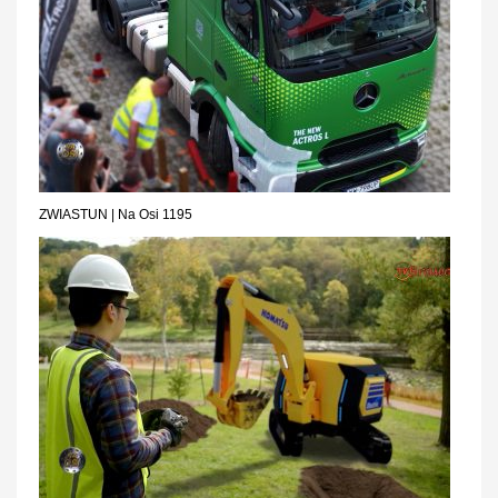
ZWIASTUN | Na Osi 1195